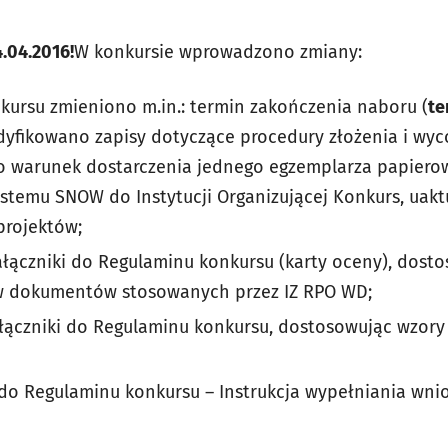
4.04.2016!
W konkursie wprowadzono zmiany:
kursu zmieniono m.in.: termin zakończenia naboru (
te
odyfikowano zapisy dotyczące procedury złożenia i wyc
 warunek dostarczenia jednego egzemplarza papierow
stemu SNOW do Instytucji Organizującej Konkurs, uak
projektów;
ączniki do Regulaminu konkursu (karty oceny), dosto
w dokumentów stosowanych przez IZ RPO WD;
ączniki do Regulaminu konkursu, dostosowując wzor
do Regulaminu konkursu – Instrukcja wypełniania wni