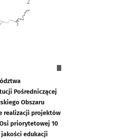
wództwa
ucji Pośredniczącej
wskiego Obszaru
realizacji projektów
si priorytetowej 10
jakości edukacji