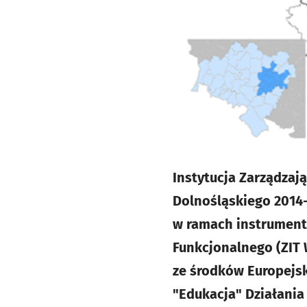
Instytucja Zarządza
Dolnośląskiego 2014-
w ramach instrument
Funkcjonalnego (ZIT 
ze środków Europejs
"Edukacja" Działania