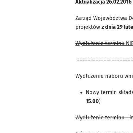
Aktualizacja 26.02.2016
Zarząd Województwa Do
projektów
z dnia 29 lut
Wydłużenie terminu
NI
=====================
Wydłużenie naboru wn
Nowy termin składa
15.00
)
Wydłużenie terminu - i