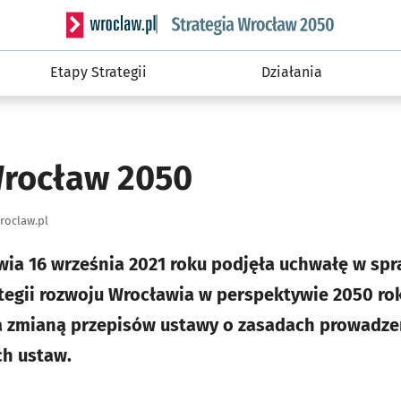
Serwis informacyjny wroclaw.pl podserwis: Strateg
Etapy Strategii
Działania
Wrocław 2050
roclaw.pl
ia 16 września 2021 roku podjęła uchwałę w spr
tegii rozwoju Wrocławia w perspektywie 2050 rok
 zmianą przepisów ustawy o zasadach prowadzen
ch ustaw.