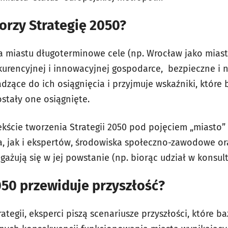
orzy Strategię 2050?
a miastu długoterminowe cele (np. Wrocław jako miast
urencyjnej i innowacyjnej gospodarce, bezpieczne i ne
adzące do ich osiągnięcia i przyjmuje wskaźniki, które
zostały one osiągnięte.
ekście tworzenia Strategii 2050 pod pojęciem „miasto
a, jak i ekspertów, środowiska społeczno-zawodowe or
ażują się w jej powstanie (np. biorąc udział w konsult
050 przewiduje przyszłość?
tegii, eksperci piszą scenariusze przyszłości, które 