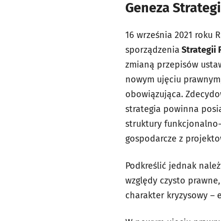
Geneza Strateg
16 września 2021 roku 
sporządzenia
Strategii
zmianą przepisów ustaw
nowym ujęciu prawnym, 
obowiązująca. Zdecydow
strategia powinna posi
struktury funkcjonalno-
gospodarcze z projekto
Podkreślić jednak należ
względy czysto prawne,
charakter kryzysowy – 