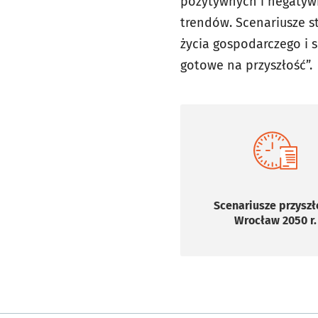
pozytywnych i negatyw
trendów. Scenariusze s
życia gospodarczego i 
gotowe na przyszłość”.
Scenariusze przyszłości
Wrocław 2050 r.