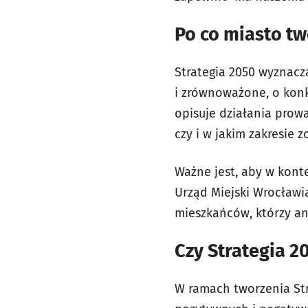
Po co miasto tw
Strategia 2050 wyznacz
i zrównoważone, o konk
opisuje działania prow
czy i w jakim zakresie 
Ważne jest, aby w kont
Urząd Miejski Wrocławi
mieszkańców, którzy ang
Czy Strategia 2
W ramach tworzenia Stra