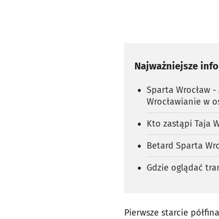
Najważniejsze inf
Sparta Wrocław - A
Wrocławianie w o
Kto zastąpi Taja
Betard Sparta Wro
Gdzie oglądać tra
Pierwsze starcie półfin