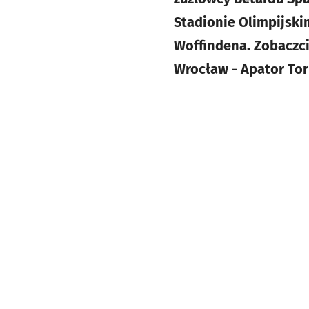
Stadionie Olimpijski
Woffindena. Zobaczci
Wrocław - Apator Toru