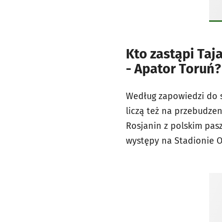
Kto zastąpi Ta
- Apator Toruń?
Według zapowiedzi do 
liczą też na przebudzen
Rosjanin z polskim pas
występy na Stadionie O