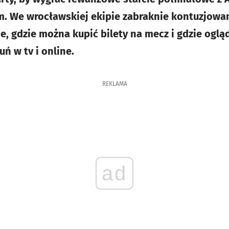
m. We wrocławskiej ekipie zabraknie kontuzjowa
e, gdzie można kupić bilety na mecz i gdzie oglą
ń w tv i online.
REKLAMA
ad