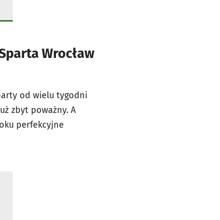
 Sparta Wrocław
party od wielu tygodni
już zbyt poważny. A
roku perfekcyjne