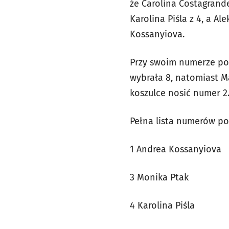
że Carolina Costagrande
Karolina Piśla z 4, a 
Kossanyiova.
Przy swoim numerze poz
wybrała 8, natomiast M
koszulce nosić numer 2
Pełna lista numerów po
1 Andrea Kossanyiova
3 Monika Ptak
4 Karolina Piśla