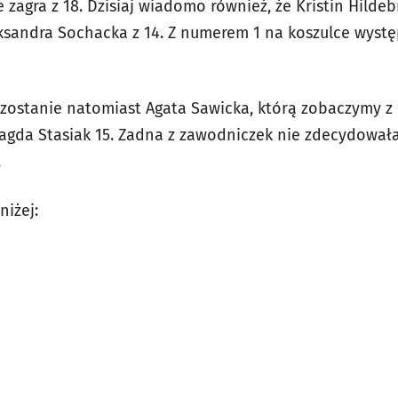
 zagra z 18. Dzisiaj wiadomo również, że Kristin Hildeb
Aleksandra Sochacka z 14. Z numerem 1 na koszulce wys
ostanie natomiast Agata Sawicka, którą zobaczymy z 
agda Stasiak 15. Zadna z zawodniczek nie zdecydowała
.
niżej: