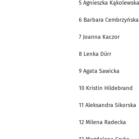
5 Agnieszka Kąkolewsk
6 Barbara Cembr
7 Joanna Kaczor
8 Lenka Dürr
9 Agata Sawicka
10 Kristin Hildebrand
11 Aleksandra Sikorska
12 Milena Radecka