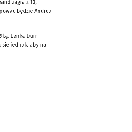
rand zagra z 10,
tępować będzie Andrea
9ką. Lenka Dürr
 sie jednak, aby na