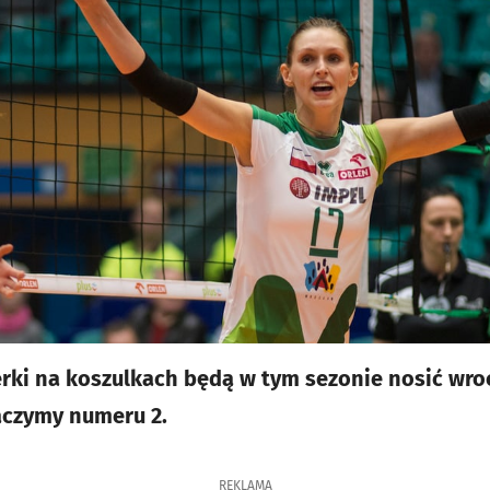
rki na koszulkach będą w tym sezonie nosić wroc
aczymy numeru 2.
REKLAMA