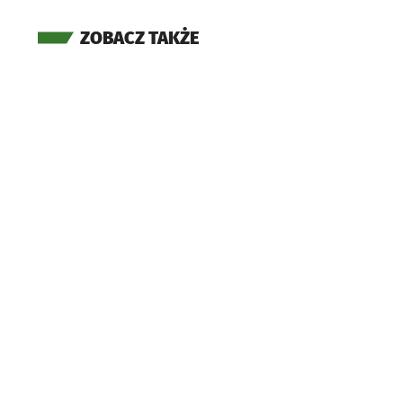
ZOBACZ TAKŻE