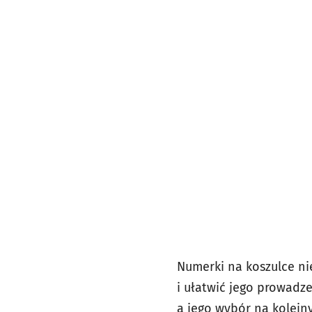
Numerki na koszulce ni
i ułatwić jego prowadz
a jego wybór na kolejn