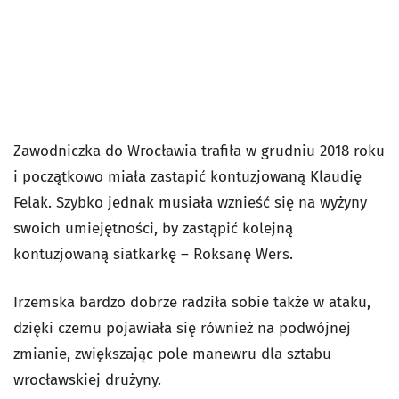
Zawodniczka do Wrocławia trafiła w grudniu 2018 roku
i początkowo miała zastapić kontuzjowaną Klaudię
Felak. Szybko jednak musiała wznieść się na wyżyny
swoich umiejętności, by zastąpić kolejną
kontuzjowaną siatkarkę – Roksanę Wers.
Irzemska bardzo dobrze radziła sobie także w ataku,
dzięki czemu pojawiała się również na podwójnej
zmianie, zwiększając pole manewru dla sztabu
wrocławskiej drużyny.