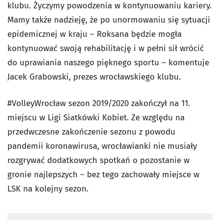
klubu. Życzymy powodzenia w kontynuowaniu kariery.
Mamy także nadzieję, że po unormowaniu się sytuacji
epidemicznej w kraju – Roksana będzie mogła
kontynuować swoją rehabilitację i w pełni sił wrócić
do uprawiania naszego pięknego sportu – komentuje
Jacek Grabowski, prezes wrocławskiego klubu.
#VolleyWrocław sezon 2019/2020 zakończył na 11.
miejscu w Ligi Siatkówki Kobiet. Ze względu na
przedwczesne zakończenie sezonu z powodu
pandemii koronawirusa, wrocławianki nie musiały
rozgrywać dodatkowych spotkań o pozostanie w
gronie najlepszych – bez tego zachowały miejsce w
LSK na kolejny sezon.