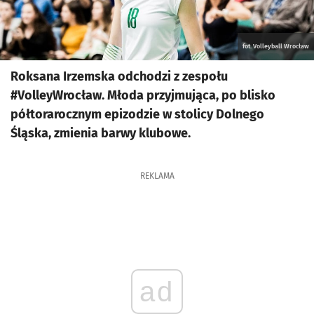
fot. Volleyball Wrocław
Roksana Irzemska odchodzi z zespołu
#VolleyWrocław. Młoda przyjmująca, po blisko
półtorarocznym epizodzie w stolicy Dolnego
Śląska, zmienia barwy klubowe.
REKLAMA
ad