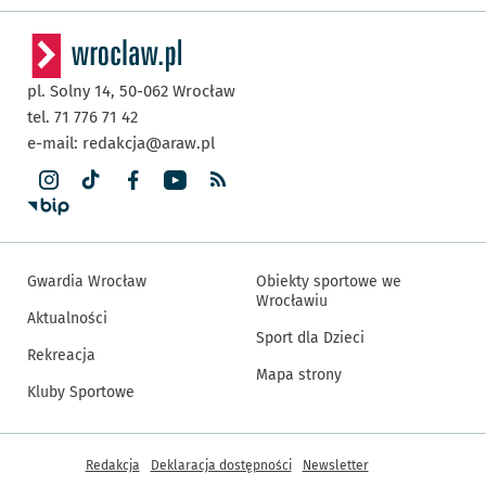
pl. Solny 14,
50-062
Wrocław
tel. 71 776 71 42
e-mail:
redakcja@araw.pl
Gwardia Wrocław
Obiekty sportowe we
Wrocławiu
Aktualności
Sport dla Dzieci
Rekreacja
Mapa strony
Kluby Sportowe
Inne informacje
Redakcja
Deklaracja dostępności
Newsletter