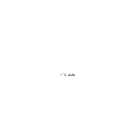
REKLAMA