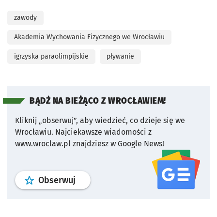
zawody
Akademia Wychowania Fizycznego we Wrocławiu
igrzyska paraolimpijskie
pływanie
BĄDŹ NA BIEŻĄCO Z WROCŁAWIEM!
Kliknij „obserwuj”, aby wiedzieć, co dzieje się we
Wrocławiu.
Najciekawsze wiadomości z
www.wroclaw.pl znajdziesz w Google News!
profil
google news
serwisu wroclaw
Obserwuj