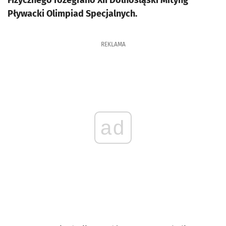
Fizycznego rozegrano XII Dolnośląski Mityng
Pływacki Olimpiad Specjalnych.
REKLAMA
ad