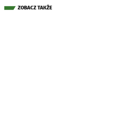
ZOBACZ TAKŻE