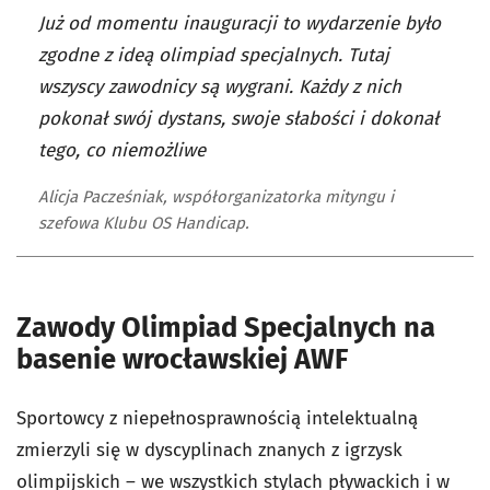
Już od momentu inauguracji to wydarzenie było
zgodne z ideą olimpiad specjalnych. Tutaj
wszyscy zawodnicy są wygrani. Każdy z nich
pokonał swój dystans, swoje słabości i dokonał
tego, co niemożliwe
Alicja Pacześniak, współorganizatorka mityngu i
szefowa Klubu OS Handicap.
Zawody Olimpiad Specjalnych na
basenie wrocławskiej AWF
Sportowcy z niepełnosprawnością intelektualną
zmierzyli się w dyscyplinach znanych z igrzysk
olimpijskich – we wszystkich stylach pływackich i w