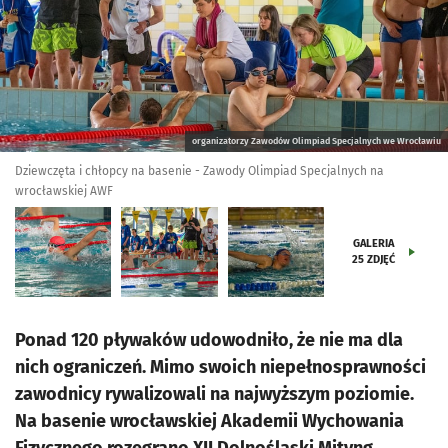
organizatorzy Zawodów Olimpiad Specjalnych we Wrocławiu
Dziewczęta i chłopcy na basenie - Zawody Olimpiad Specjalnych na
wrocławskiej AWF
GALERIA
25
ZDJĘĆ
Ponad 120 pływaków udowodniło, że nie ma dla
nich ograniczeń. Mimo swoich niepełnosprawności
zawodnicy rywalizowali na najwyższym poziomie.
Na basenie wrocławskiej Akademii Wychowania