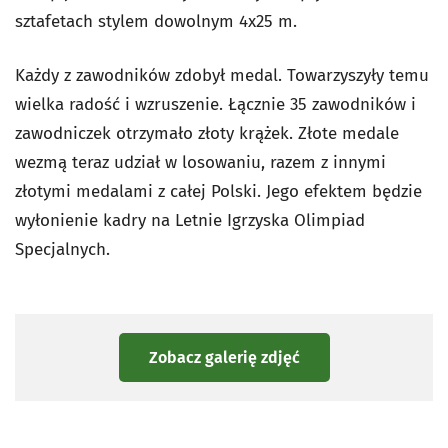
sztafetach stylem dowolnym 4x25 m.
Każdy z zawodników zdobył medal. Towarzyszyły temu
wielka radość i wzruszenie. Łącznie 35 zawodników i
zawodniczek otrzymało złoty krążek. Złote medale
wezmą teraz udział w losowaniu, razem z innymi
złotymi medalami z całej Polski. Jego efektem będzie
wyłonienie kadry na Letnie Igrzyska Olimpiad
Specjalnych.
Zobacz galerię zdjęć