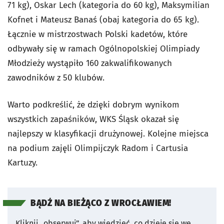
71 kg), Oskar Lech (kategoria do 60 kg), Maksymilian
Kofnet i Mateusz Banaś (obaj kategoria do 65 kg).
Łącznie w mistrzostwach Polski kadetów, które
odbywały się w ramach Ogólnopolskiej Olimpiady
Młodzieży wystąpiło 160 zakwalifikowanych
zawodników z 50 klubów.
Warto podkreślić, że dzięki dobrym wynikom
wszystkich zapaśników, WKS Śląsk okazał się
najlepszy w klasyfikacji drużynowej. Kolejne miejsca
na podium zajęli Olimpijczyk Radom i Cartusia
Kartuzy.
BĄDŹ NA BIEŻĄCO Z WROCŁAWIEM!
Kliknij „obserwuj”, aby wiedzieć, co dzieje się we