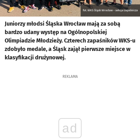
fot. WKS Śląsk Wrocław - sekcja zapaśnicza
Juniorzy młodsi Śląska Wrocław mają za sobą
bardzo udany występ na Ogólnopolskiej
Olimpiadzie Młodzieży. Czterech zapaśników WKS-u
zdobyło medale, a Śląsk zajął pierwsze miejsce w
klasyfikacji drużynowej.
REKLAMA
ad