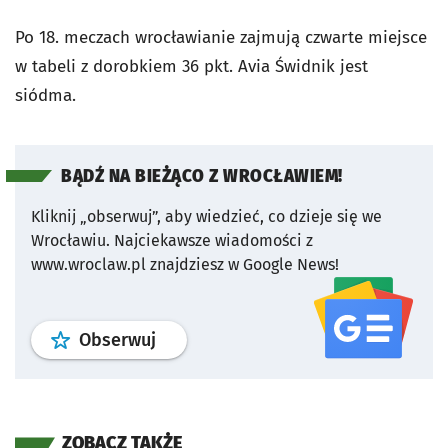
Po 18. meczach wrocławianie zajmują czwarte miejsce
w tabeli z dorobkiem 36 pkt. Avia Świdnik jest
siódma.
BĄDŹ NA BIEŻĄCO Z WROCŁAWIEM!
Kliknij „obserwuj”, aby wiedzieć, co dzieje się we
Wrocławiu.
Najciekawsze wiadomości z
www.wroclaw.pl znajdziesz w Google News!
profil
google news
serwisu wroclaw
Obserwuj
ZOBACZ TAKŻE