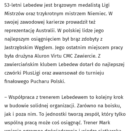
53-letni Lebedew jest brązowym medalistą Ligi
Mistrzów oraz trzykrotnym mistrzem Niemiec. W
swojej zawodowej karierze prowadził też
reprezentację Australii. W polskiej lidze jego
najlepszym osiągnięciem był brąz zdobyty z
Jastrzębskim Węglem. Jego ostatnim miejscem pracy
była drużyna Aluron Virtu CMC Zawiercie. Z
zawierciańskim klubem Lebedew dotarł do najlepszej
czwórki PlusLigi oraz awansował do turnieju
finałowego Pucharu Polski.
– Współpraca z trenerem Lebedewem to kolejny krok
w budowie solidnej organizacji. Zarówno na boisku,
jak i poza nim. To jednostki tworzą zespół, który tylko
wspólną pracą może coś osiągnąć. Trener Mark