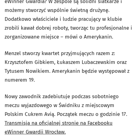
eWinner Gwardia? W zespole są solidni siatkarze i
możemy stworzyć wspólnie świetną drużynę.
Dodatkowo właściciele i ludzie pracujący w klubie
zrobili kawał dobrej roboty, tworząc tu profesjonalne i
zorganizowane miejsce – mówi o Amerykanin.
Menzel stworzy kwartet przyjmujących razem z:
Krzysztofem Gibkiem, Łukaszem Lubaczewskim oraz
Tytusem Nowikiem. Amerykanin będzie występował z
numerem 19.
Nowy zawodnik zadebiutuje podczas sobotniego
meczu wyjazdowego w Świdniku z miejscowym
Polskim Cukrem Avią. Początek meczu o godzinie 17.
Transmisja na oficjalnej stronie na Facebooku
eWinner Gwardii Wrocław.