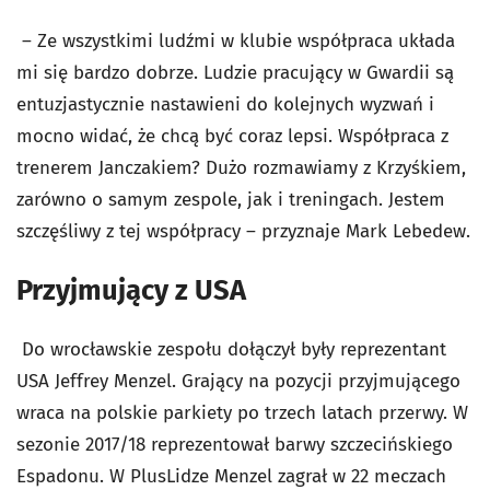
– Ze wszystkimi ludźmi w klubie współpraca układa
mi się bardzo dobrze. Ludzie pracujący w Gwardii są
entuzjastycznie nastawieni do kolejnych wyzwań i
mocno widać, że chcą być coraz lepsi. Współpraca z
trenerem Janczakiem? Dużo rozmawiamy z Krzyśkiem,
zarówno o samym zespole, jak i treningach. Jestem
szczęśliwy z tej współpracy – przyznaje Mark Lebedew.
Przyjmujący z USA
Do wrocławskie zespołu dołączył były reprezentant
USA Jeffrey Menzel. Grający na pozycji przyjmującego
wraca na polskie parkiety po trzech latach przerwy. W
sezonie 2017/18 reprezentował barwy szczecińskiego
Espadonu. W PlusLidze Menzel zagrał w 22 meczach