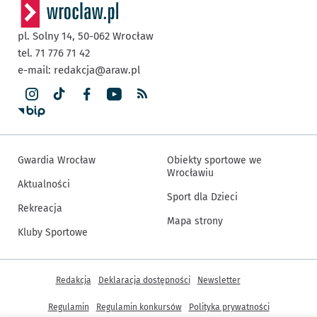
pl. Solny 14,
50-062
Wrocław
tel. 71 776 71 42
e-mail:
redakcja@araw.pl
Gwardia Wrocław
Obiekty sportowe we
Wrocławiu
Aktualności
Sport dla Dzieci
Rekreacja
Mapa strony
Kluby Sportowe
Inne informacje
Redakcja
Deklaracja dostępności
Newsletter
Regulamin
Regulamin konkursów
Polityka prywatności