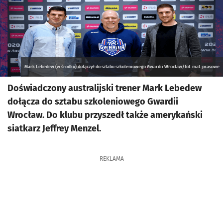
Mark Lebedew (w środku) dołączył do sztabu szkoleniowego Gwardii Wrocław/fot. mat. prasowe
Doświadczony australijski trener Mark Lebedew
dołącza do sztabu szkoleniowego Gwardii
Wrocław. Do klubu przyszedł także amerykański
siatkarz Jeffrey Menzel.
REKLAMA