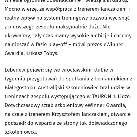
wniesie ogromne doświadczenie i wiedzę siatkarską.
Mocno wierzę, że współpraca z trenerem Janczakiem i
realny wpływ na system treningowy pozwoli wycisnąć
z pierwszego zespołu maksymalnie dużo. Nie
ukrywajmy, cały czas mamy wysokie ambicje i chcemy
namieszać w fazie play-off – mówi prezes eWinner
Gwardia, Łukasz Tobys.
Lebedew pojawił się we wrocławskim klubie w
tygodniu przygotowań do spotkania z beniaminkiem z
Białegostoku. Australijski szkoleniowiec brał udział w
treningach zespołu występującego w TAURON 1. Lidze.
Dotychczasowy sztab szkoleniowy eWinner Gwardia,
na czele z trenerem Krzysztofem Janczakiem, otwarcie
podszedł do wsparcia ze strony tak doświadczonego
szkoleniowca.