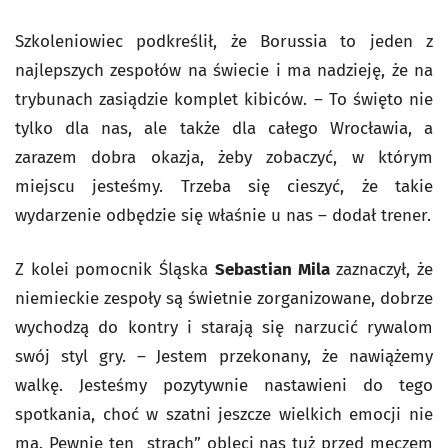
Szkoleniowiec podkreślił, że Borussia to jeden z
najlepszych zespołów na świecie i ma nadzieję, że na
trybunach zasiądzie komplet kibiców. – To święto nie
tylko dla nas, ale także dla całego Wrocławia, a
zarazem dobra okazja, żeby zobaczyć, w którym
miejscu jesteśmy. Trzeba się cieszyć, że takie
wydarzenie odbędzie się właśnie u nas – dodał trener.
Z kolei pomocnik Śląska
Sebastian Mila
zaznaczył, że
niemieckie zespoły są świetnie zorganizowane, dobrze
wychodzą do kontry i starają się narzucić rywalom
swój styl gry. – Jestem przekonany, że nawiążemy
walkę. Jesteśmy pozytywnie nastawieni do tego
spotkania, choć w szatni jeszcze wielkich emocji nie
ma. Pewnie ten „strach” obleci nas tuż przed meczem