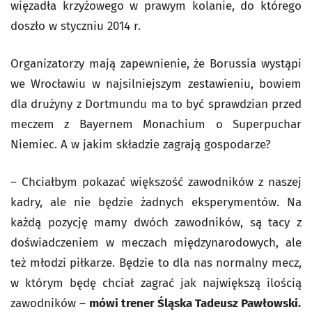
więzadła krzyżowego w prawym kolanie, do którego
doszło w styczniu 2014 r.
Organizatorzy mają zapewnienie, że Borussia wystąpi
we Wrocławiu w najsilniejszym zestawieniu, bowiem
dla drużyny z Dortmundu ma to być sprawdzian przed
meczem z Bayernem Monachium o Superpuchar
Niemiec. A w jakim składzie zagrają gospodarze?
– Chciałbym pokazać większość zawodników z naszej
kadry, ale nie będzie żadnych eksperymentów. Na
każdą pozycję mamy dwóch zawodników, są tacy z
doświadczeniem w meczach międzynarodowych, ale
też młodzi piłkarze. Będzie to dla nas normalny mecz,
w którym będę chciał zagrać jak największą ilością
zawodników –
mówi trener Śląska Tadeusz Pawłowski.