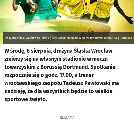
Za tydzień Śląsk Wrocław zmierzy się na własnym stadionie w meczu towarzyskim z Borussią Dortmund
W środę, 6 sierpnia, drużyna Śląska Wrocław
zmierzy się na własnym stadionie w meczu
towarzyskim z Borussią Dortmund. Spotkanie
rozpocznie się o godz. 17.00, a trener
wrocławskiego zespołu Tadeusz Pawłowski ma
nadzieję, że dla wszystkich będzie to wielkie
sportowe święto.
REKLAMA