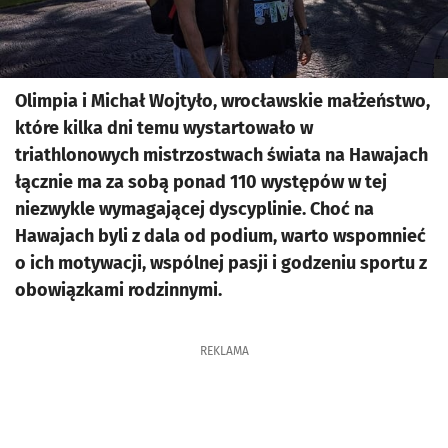
Olimpia i Michał Wojtyło, wrocławskie małżeństwo,
które kilka dni temu wystartowało w
triathlonowych mistrzostwach świata na Hawajach
łącznie ma za sobą ponad 110 występów w tej
niezwykle wymagającej dyscyplinie. Choć na
Hawajach byli z dala od podium, warto wspomnieć
o ich motywacji, wspólnej pasji i godzeniu sportu z
obowiązkami rodzinnymi.
REKLAMA