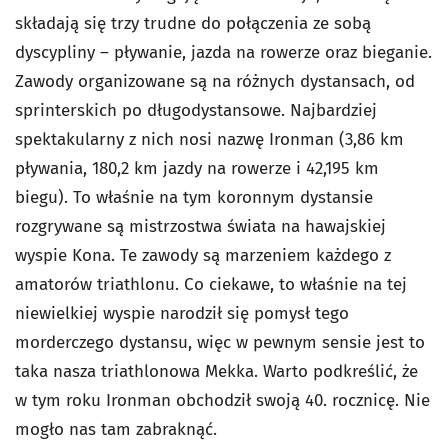
składają się trzy trudne do połączenia ze sobą
dyscypliny – pływanie, jazda na rowerze oraz bieganie.
Zawody organizowane są na różnych dystansach, od
sprinterskich po długodystansowe. Najbardziej
spektakularny z nich nosi nazwę Ironman (3,86 km
pływania, 180,2 km jazdy na rowerze i 42,195 km
biegu). To właśnie na tym koronnym dystansie
rozgrywane są mistrzostwa świata na hawajskiej
wyspie Kona. Te zawody są marzeniem każdego z
amatorów triathlonu. Co ciekawe, to właśnie na tej
niewielkiej wyspie narodził się pomysł tego
morderczego dystansu, więc w pewnym sensie jest to
taka nasza triathlonowa Mekka. Warto podkreślić, że
w tym roku Ironman obchodził swoją 40. rocznicę. Nie
mogło nas tam zabraknąć.