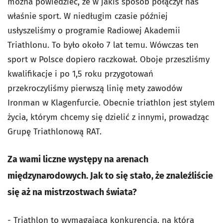
można powiedzieć, że w jakiś sposób połączył nas
właśnie sport. W niedługim czasie później
usłyszeliśmy o programie Radiowej Akademii
Triathlonu. To było około 7 lat temu. Wówczas ten
sport w Polsce dopiero raczkował. Oboje przeszliśmy
kwalifikacje i po 1,5 roku przygotowań
przekroczyliśmy pierwszą linię mety zawodów
Ironman w Klagenfurcie. Obecnie triathlon jest stylem
życia, którym chcemy się dzielić z innymi, prowadząc
Grupę Triathlonową RAT.
Za wami liczne występy na arenach
międzynarodowych. Jak to się stało, że znaleźliście
się aż na mistrzostwach świata?
- Triathlon to wymagająca konkurencja, na którą