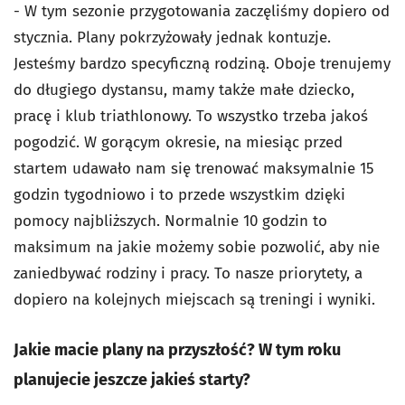
- W tym sezonie przygotowania zaczęliśmy dopiero od
stycznia. Plany pokrzyżowały jednak kontuzje.
Jesteśmy bardzo specyficzną rodziną. Oboje trenujemy
do długiego dystansu, mamy także małe dziecko,
pracę i klub triathlonowy. To wszystko trzeba jakoś
pogodzić. W gorącym okresie, na miesiąc przed
startem udawało nam się trenować maksymalnie 15
godzin tygodniowo i to przede wszystkim dzięki
pomocy najbliższych. Normalnie 10 godzin to
maksimum na jakie możemy sobie pozwolić, aby nie
zaniedbywać rodziny i pracy. To nasze priorytety, a
dopiero na kolejnych miejscach są treningi i wyniki.
Jakie macie plany na przyszłość? W tym roku
planujecie jeszcze jakieś starty?