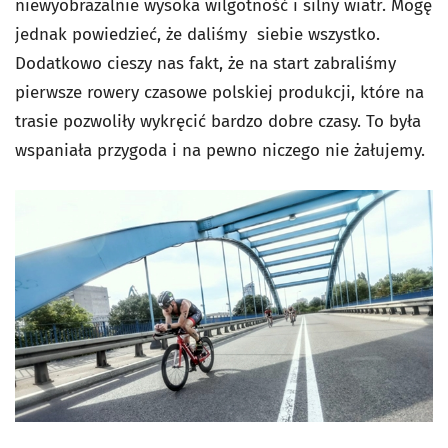
niewyobrażalnie wysoka wilgotność i silny wiatr. Mogę
jednak powiedzieć, że daliśmy siebie wszystko.
Dodatkowo cieszy nas fakt, że na start zabraliśmy
pierwsze rowery czasowe polskiej produkcji, które na
trasie pozwoliły wykręcić bardzo dobre czasy. To była
wspaniała przygoda i na pewno niczego nie żałujemy.