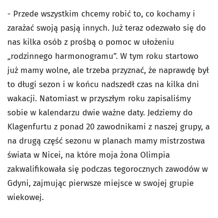
- Przede wszystkim chcemy robić to, co kochamy i
zarażać swoją pasją innych. Już teraz odezwało się do
nas kilka osób z prośbą o pomoc w ułożeniu
„rodzinnego harmonogramu”. W tym roku startowo
już mamy wolne, ale trzeba przyznać, że naprawdę był
to długi sezon i w końcu nadszedł czas na kilka dni
wakacji. Natomiast w przyszłym roku zapisaliśmy
sobie w kalendarzu dwie ważne daty. Jedziemy do
Klagenfurtu z ponad 20 zawodnikami z naszej grupy, a
na drugą część sezonu w planach mamy mistrzostwa
świata w Nicei, na które moja żona Olimpia
zakwalifikowała się podczas tegorocznych zawodów w
Gdyni, zajmując pierwsze miejsce w swojej grupie
wiekowej.