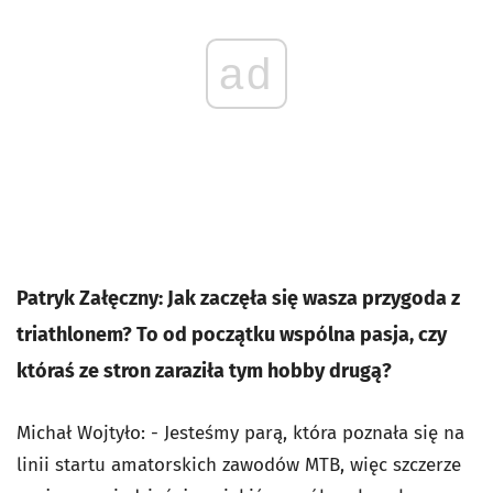
ad
Patryk Załęczny: Jak zaczęła się wasza przygoda z
triathlonem? To od początku wspólna pasja, czy
któraś ze stron zaraziła tym hobby drugą?
Michał Wojtyło: - Jesteśmy parą, która poznała się na
linii startu amatorskich zawodów MTB, więc szczerze