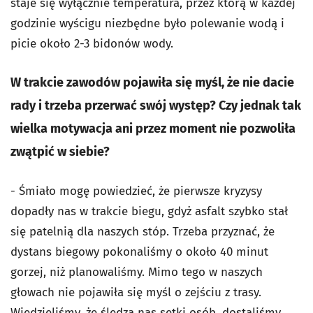
staje się wyłącznie temperatura, przez którą w każdej
godzinie wyścigu niezbędne było polewanie wodą i
picie około 2-3 bidonów wody.
W trakcie zawodów pojawiła się myśl, że nie dacie
rady i trzeba przerwać swój występ? Czy jednak tak
wielka motywacja ani przez moment nie pozwoliła
zwątpić w siebie?
- Śmiało mogę powiedzieć, że pierwsze kryzysy
dopadły nas w trakcie biegu, gdyż asfalt szybko stał
się patelnią dla naszych stóp. Trzeba przyznać, że
dystans biegowy pokonaliśmy o około 40 minut
gorzej, niż planowaliśmy. Mimo tego w naszych
głowach nie pojawiła się myśl o zejściu z trasy.
Wiedzieliśmy, że śledzą nas setki osób, dostaliśmy