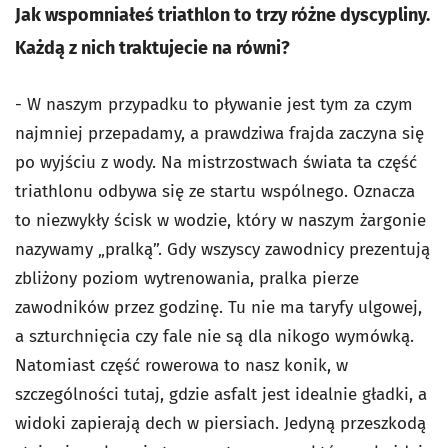
Jak wspomniałeś triathlon to trzy różne dyscypliny.
Każdą z nich traktujecie na równi?
- W naszym przypadku to pływanie jest tym za czym
najmniej przepadamy, a prawdziwa frajda zaczyna się
po wyjściu z wody. Na mistrzostwach świata ta część
triathlonu odbywa się ze startu wspólnego. Oznacza
to niezwykły ścisk w wodzie, który w naszym żargonie
nazywamy „pralką”. Gdy wszyscy zawodnicy prezentują
zbliżony poziom wytrenowania, pralka pierze
zawodników przez godzinę. Tu nie ma taryfy ulgowej,
a szturchnięcia czy fale nie są dla nikogo wymówką.
Natomiast część rowerowa to nasz konik, w
szczególności tutaj, gdzie asfalt jest idealnie gładki, a
widoki zapierają dech w piersiach. Jedyną przeszkodą