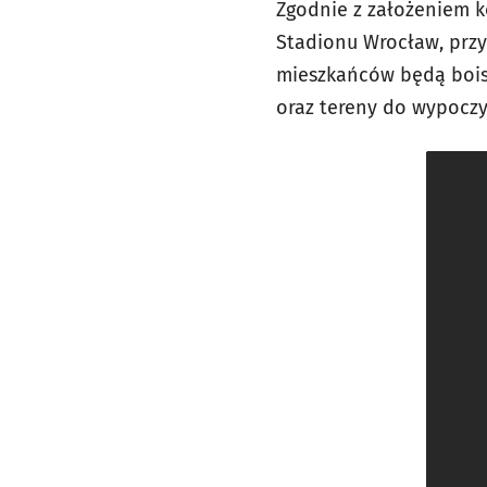
Zgodnie z założeniem k
Stadionu Wrocław, przy 
mieszkańców będą boisk
oraz tereny do wypocz