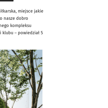
łkarska, miejsce jakie
ko nasze dobro
dnego kompleksu
 klubu – powiedział 5