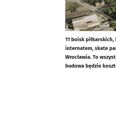
11 boisk piłkarskich
internatem, skate pa
Wrocławia. To wszys
budowa będzie koszt