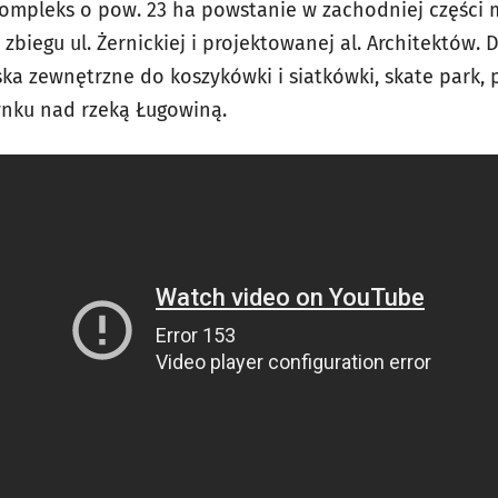
ompleks o pow. 23 ha powstanie w zachodniej części m
zbiegu ul. Żernickiej i projektowanej al. Architektów. 
a zewnętrzne do koszykówki i siatkówki, skate park, 
ynku nad rzeką Ługowiną.