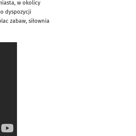
iasta, w okolicy
Do dyspozycji
plac zabaw, siłownia