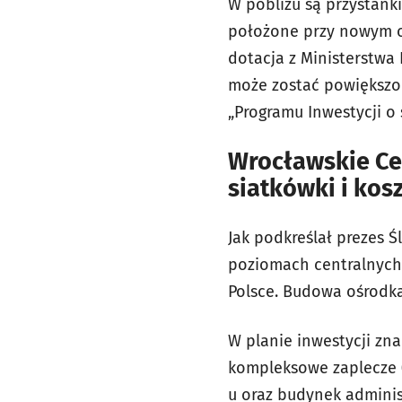
W pobliżu są przystanki
położone przy nowym o
dotacja z Ministerstwa 
może zostać powiększon
„Programu Inwestycji o
Wrocławskie Cen
siatkówki i kos
Jak podkreślał prezes 
poziomach centralnych,
Polsce. Budowa ośrodka
W planie inwestycji zna
kompleksowe zaplecze (
u oraz budynek adminis