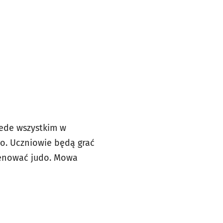
ede wszystkim w
o. Uczniowie będą grać
trenować judo. Mowa