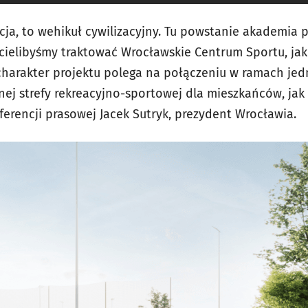
ja, to wehikuł cywilizacyjny. Tu powstanie akademia pi
cielibyśmy traktować Wrocławskie Centrum Sportu, ja
charakter projektu polega na połączeniu w ramach je
j strefy rekreacyjno-sportowej dla mieszkańców, jak i
ferencji prasowej Jacek Sutryk, prezydent Wrocławia.