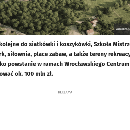
Wizualizacj
, kolejne do siatkówki i koszykówki, Szkoła Mist
rk, siłownia, place zabaw, a także tereny rekrea
tko powstanie w ramach Wrocławskiego Centrum 
ować ok. 100 mln zł.
REKLAMA