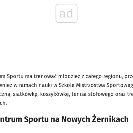
ad
m Sportu ma trenować młodzież z całego regionu, prz
ównież w ramach nauki w Szkole Mistrzostwa Sportoweg
ręczną, siatkówkę, koszykówkę, tenisa stołowego oraz 
ch.
ntrum Sportu na Nowych Żernikach