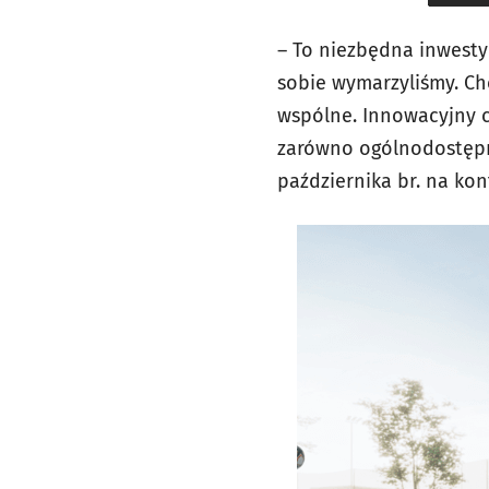
– To niezbędna inwestyc
sobie wymarzyliśmy. Ch
wspólne. Innowacyjny 
zarówno ogólnodostępne
października br. na kon