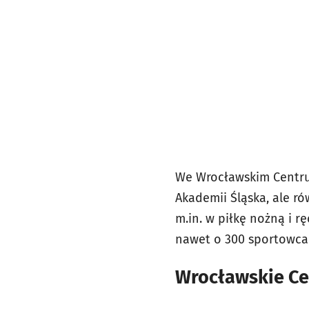
We Wrocławskim Centru
Akademii Śląska, ale r
m.in. w piłkę nożną i 
nawet o 300 sportowca
Wrocławskie Ce