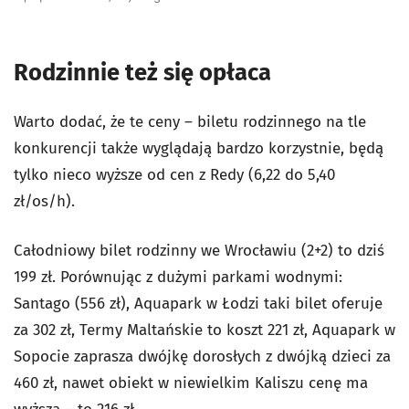
Rodzinnie też się opłaca
Warto dodać, że te ceny – biletu rodzinnego na tle
konkurencji także wyglądają bardzo korzystnie, będą
tylko nieco wyższe od cen z Redy (6,22 do 5,40
zł/os/h).
Całodniowy bilet rodzinny we Wrocławiu (2+2) to dziś
199 zł. Porównując z dużymi parkami wodnymi:
Santago (556 zł), Aquapark w Łodzi taki bilet oferuje
za 302 zł, Termy Maltańskie to koszt 221 zł, Aquapark w
Sopocie zaprasza dwójkę dorosłych z dwójką dzieci za
460 zł, nawet obiekt w niewielkim Kaliszu cenę ma