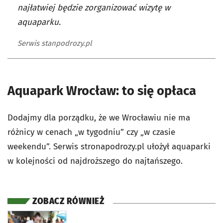
najłatwiej będzie zorganizować wizytę w
aquaparku.
Serwis stanpodrozy.pl
Aquapark Wrocław: to się opłaca
Dodajmy dla porządku, że we Wrocławiu nie ma
różnicy w cenach „w tygodniu” czy „w czasie
weekendu”. Serwis stronapodrozy.pl ułożył aquaparki
w kolejności od najdroższego do najtańszego.
ZOBACZ RÓWNIEŻ
otworzy się w nowej karcie