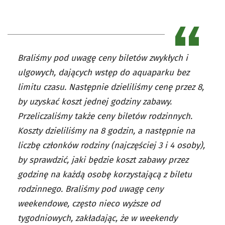
Braliśmy pod uwagę ceny biletów zwykłych i
ulgowych, dających wstęp do aquaparku bez
limitu czasu. Następnie dzieliliśmy cenę przez 8,
by uzyskać koszt jednej godziny zabawy.
Przeliczaliśmy także ceny biletów rodzinnych.
Koszty dzieliliśmy na 8 godzin, a następnie na
liczbę członków rodziny (najczęściej 3 i 4 osoby),
by sprawdzić, jaki będzie koszt zabawy przez
godzinę na każdą osobę korzystającą z biletu
rodzinnego. Braliśmy pod uwagę ceny
weekendowe, często nieco wyższe od
tygodniowych, zakładając, że w weekendy