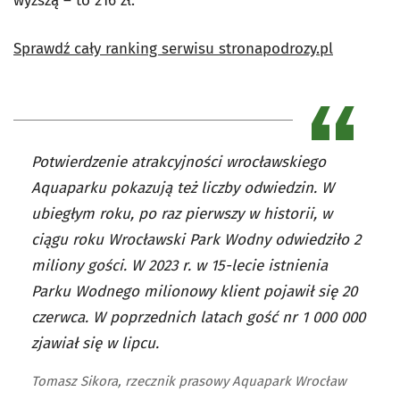
wyższą – to 216 zł.
Sprawdź cały ranking serwisu stronapodrozy.pl
Potwierdzenie atrakcyjności wrocławskiego
Aquaparku pokazują też liczby odwiedzin. W
ubiegłym roku, po raz pierwszy w historii, w
ciągu roku Wrocławski Park Wodny odwiedziło 2
miliony gości. W 2023 r. w 15-lecie istnienia
Parku Wodnego milionowy klient pojawił się 20
czerwca. W poprzednich latach gość nr 1 000 000
zjawiał się w lipcu.
Tomasz Sikora, rzecznik prasowy Aquapark Wrocław