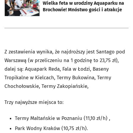
Wielka feta w urodziny Aquaparku na
Brochowie! Mnóstwo gości i atrakcje
Z zestawienia wynika, że najdroższy jest Santago pod
Warszawą (w przeliczeniu na 1 godzinę to 23,75 zł),
dalej są: Aquapark Reda, Fala w Łodzi, Baseny
Tropikalne w Kielcach, Termy Bukowina, Termy
Chochołowskie, Termy Zakopiańskie,
Trzy najwyższe miejsca to:
Termy Maltańskie w Poznaniu (11,10 zł/h) ,
Park Wodny Kraków (10,75 zł/h).