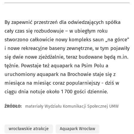
By zapewnić przestrzeń dla odwiedzających spółka
cały czas się rozbudowuje – w ubiegłym roku
stworzono całkowicie nowy kompleks saun „na górce”
i nowe rekreacyjne baseny zewnętrzne, w tym pojawiły
się dwie nowe zjeżdżalnie, teraz budowane będą m.in.
tężnie. Powstaje też aquapark na Psim Polu a
uruchomiony aquapark na Brochowie staje się z
miesiąca na miesiąc coraz popularniejszy - dziś w
ciągu dnia notuje około 1 700 gości dziennie.
ŹRÓDŁO:
materiały Wydziału Komunikacji Społecznej UMW
wrocławskie atrakcje
Aquapark Wrocław