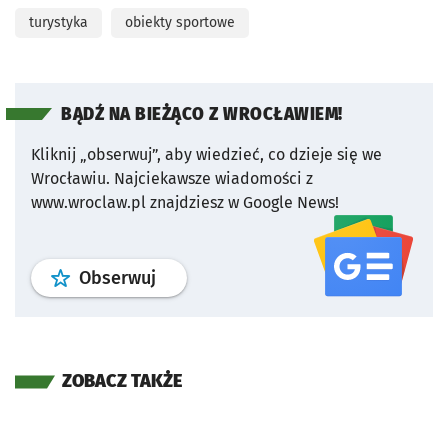
turystyka
obiekty sportowe
BĄDŹ NA BIEŻĄCO Z WROCŁAWIEM!
Kliknij „obserwuj”, aby wiedzieć, co dzieje się we
Wrocławiu.
Najciekawsze wiadomości z
www.wroclaw.pl znajdziesz w Google News!
profil
google news
serwisu wroclaw
Obserwuj
ZOBACZ TAKŻE