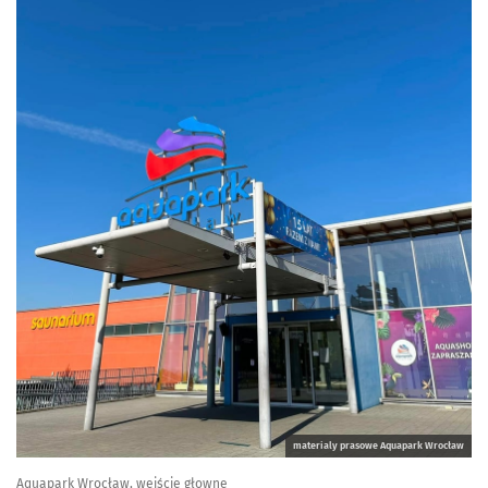
materialy prasowe Aquapark Wrocław
Aquapark Wrocław, wejście głowne