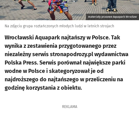
materiały prasowe Aquapark Wrocław
Na zdjęciu grupa roztańczonych młodych ludzi w letnich strojach
Wrocławski Aquapark najtańszy w Polsce. Tak
wynika z zestawienia przygotowanego przez
niezależny serwis stronapodrozy.pl wydawnictwa
Polska Press. Serwis porównał największe parki
wodne w Polsce i skategoryzował je od
najdroższego do najtańszego w przeliczeniu na
godzinę korzystania z obiektu.
REKLAMA