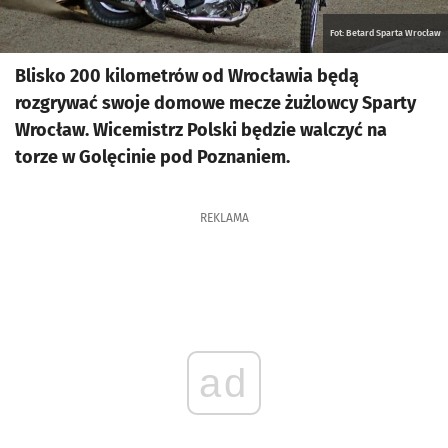
Fot: Betard Sparta Wrocław
Blisko 200 kilometrów od Wrocławia będą
rozgrywać swoje domowe mecze żużlowcy Sparty
Wrocław. Wicemistrz Polski będzie walczyć na
torze w Golęcinie pod Poznaniem.
REKLAMA
ad