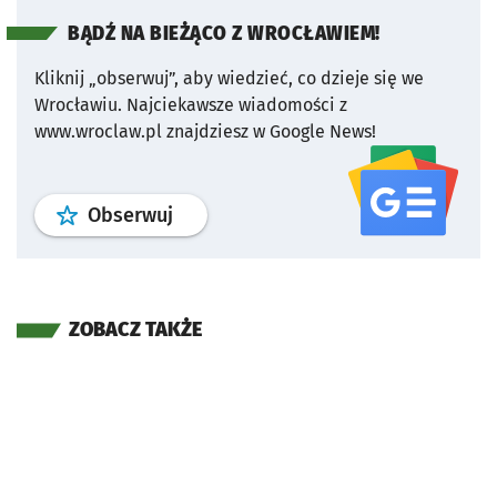
BĄDŹ NA BIEŻĄCO Z WROCŁAWIEM!
Kliknij „obserwuj”, aby wiedzieć, co dzieje się we
Wrocławiu.
Najciekawsze wiadomości z
www.wroclaw.pl znajdziesz w Google News!
profil
google news
serwisu wroclaw
Obserwuj
ZOBACZ TAKŻE