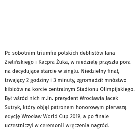
Po sobotnim triumfie polskich deblistów Jana
Zielińskiego i Kacpra Żuka, w niedzielę przyszła pora
na decydujące starcie w singlu. Niedzielny finał,
trwający 2 godziny i 3 minuty, zgromadził mnóstwo
kibiców na korcie centralnym Stadionu Olimpijskiego.
Był wśród nich m.in. prezydent Wrocławia Jacek
Sutryk, który objął patronem honorowym pierwszą
edycję Wrocław World Cup 2019, a po finale
uczestniczył w ceremonii wręczenia nagród.