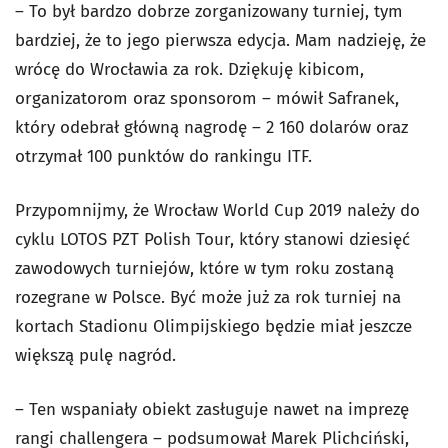
– To był bardzo dobrze zorganizowany turniej, tym
bardziej, że to jego pierwsza edycja. Mam nadzieję, że
wrócę do Wrocławia za rok. Dziękuję kibicom,
organizatorom oraz sponsorom – mówił Safranek,
który odebrał główną nagrodę – 2 160 dolarów oraz
otrzymał 100 punktów do rankingu ITF.
Przypomnijmy, że Wrocław World Cup 2019 należy do
cyklu LOTOS PZT Polish Tour, który stanowi dziesięć
zawodowych turniejów, które w tym roku zostaną
rozegrane w Polsce. Być może już za rok turniej na
kortach Stadionu Olimpijskiego będzie miał jeszcze
większą pulę nagród.
– Ten wspaniały obiekt zasługuje nawet na imprezę
rangi challengera – podsumował Marek Plichciński,