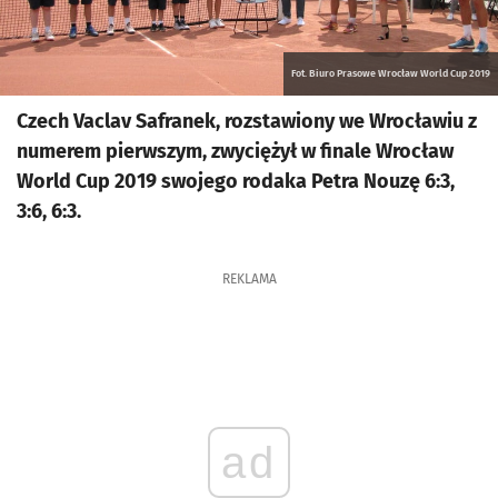
Fot. Biuro Prasowe Wrocław World Cup 2019
Czech Vaclav Safranek, rozstawiony we Wrocławiu z
numerem pierwszym, zwyciężył w finale Wrocław
World Cup 2019 swojego rodaka Petra Nouzę 6:3,
3:6, 6:3.
REKLAMA
ad