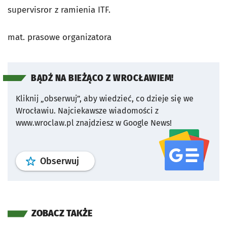
supervisror z ramienia ITF.
mat. prasowe organizatora
BĄDŹ NA BIEŻĄCO Z WROCŁAWIEM!
Kliknij „obserwuj”, aby wiedzieć, co dzieje się we
Wrocławiu.
Najciekawsze wiadomości z
www.wroclaw.pl znajdziesz w Google News!
profil
google news
serwisu wroclaw
Obserwuj
ZOBACZ TAKŻE