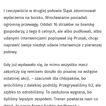
I rzeczywiście w drugiej połowie Śląsk zdominował
wydarzenia na boisku. Wrocławianie posiadali
ogromną przewagę. Oddali 16 strzałów na bramkę
gospodarzy, z tego 6 celnych, ale albo pudłowali, albo
udanymi interwencjami popisywał się Prusak, chcąc
naprawić swoje niezbyt udane interwencje z pierwszej
połowy.
Gdy już wydawało się, że mimo wszystko mecz
zakończy się remisem doszło do pisanej na wstępie
ostatniej akcji. – szacunek dla chłopaków, bo
wróciliśmy z dalekiej podróży. Przegrywaliśmy 0:2, ale
szybko to odrobiliśmy. To zasłużona wygrana, bo
byliśmy lepszym zespołem. Trener powtarza nam co
dzień, że nasza forma będzie zwyżkować –