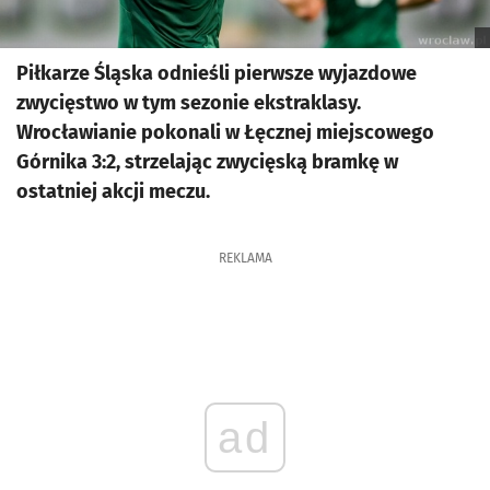
Piłkarze Śląska odnieśli pierwsze wyjazdowe
zwycięstwo w tym sezonie ekstraklasy.
Wrocławianie pokonali w Łęcznej miejscowego
Górnika 3:2, strzelając zwycięską bramkę w
ostatniej akcji meczu.
REKLAMA
ad