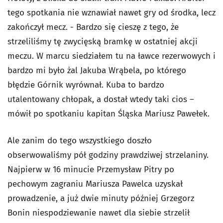
tego spotkania nie wznawiał nawet gry od środka, lecz
zakończył mecz. - Bardzo się cieszę z tego, że
strzeliliśmy tę zwycięską bramkę w ostatniej akcji
meczu. W marcu siedziałem tu na ławce rezerwowych i
bardzo mi było żal Jakuba Wrąbela, po którego
błędzie Górnik wyrównał. Kuba to bardzo
utalentowany chłopak, a dostał wtedy taki cios –
mówił po spotkaniu kapitan Śląska Mariusz Pawełek.
Ale zanim do tego wszystkiego doszło
obserwowaliśmy pół godziny prawdziwej strzelaniny.
Najpierw w 16 minucie Przemysław Pitry po
pechowym zagraniu Mariusza Pawelca uzyskał
prowadzenie, a już dwie minuty później Grzegorz
Bonin niespodziewanie nawet dla siebie strzelił