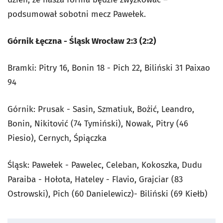
podsumował sobotni mecz Pawełek.
Górnik Łęczna - Śląsk Wrocław 2:3 (2:2)
Bramki: Pitry 16, Bonin 18 - Pich 22, Biliński 31 Paixao
94
Górnik: Prusak - Sasin, Szmatiuk, Bożić, Leandro,
Bonin, Nikitović (74 Tymiński), Nowak, Pitry (46
Piesio), Cernych, Śpiączka
Śląsk: Pawełek - Pawelec, Celeban, Kokoszka, Dudu
Paraiba - Hołota, Hateley - Flavio, Grajciar (83
Ostrowski), Pich (60 Danielewicz)- Biliński (69 Kiełb)