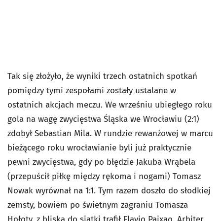
Tak się złożyło, że wyniki trzech ostatnich spotkań
pomiędzy tymi zespołami zostały ustalane w
ostatnich akcjach meczu. We wrześniu ubiegłego roku
gola na wagę zwycięstwa Śląska we Wrocławiu (2:1)
zdobył Sebastian Mila. W rundzie rewanżowej w marcu
bieżącego roku wrocławianie byli już praktycznie
pewni zwycięstwa, gdy po błędzie Jakuba Wrąbela
(przepuścił piłkę między rękoma i nogami) Tomasz
Nowak wyrównał na 1:1. Tym razem doszło do słodkiej
zemsty, bowiem po świetnym zagraniu Tomasza
Hołoty, z bliska do siatki trafił Flavio Paixao. Arbiter