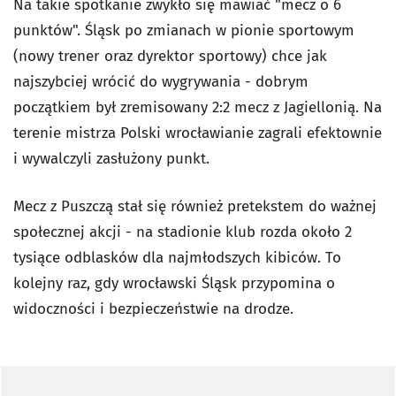
Na takie spotkanie zwykło się mawiać "mecz o 6
punktów". Śląsk po zmianach w pionie sportowym
(nowy trener oraz dyrektor sportowy) chce jak
najszybciej wrócić do wygrywania - dobrym
początkiem był zremisowany 2:2 mecz z Jagiellonią. Na
terenie mistrza Polski wrocławianie zagrali efektownie
i wywalczyli zasłużony punkt.
Mecz z Puszczą stał się również pretekstem do ważnej
społecznej akcji - na stadionie klub rozda około 2
tysiące odblasków dla najmłodszych kibiców. To
kolejny raz, gdy wrocławski Śląsk przypomina o
widoczności i bezpieczeństwie na drodze.
Pomiń sondę