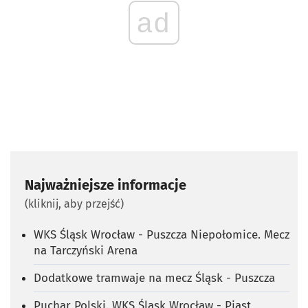
ad
Najważniejsze informacje
(kliknij, aby przejść)
WKS Śląsk Wrocław - Puszcza Niepołomice. Mecz
na Tarczyński Arena
Dodatkowe tramwaje na mecz Śląsk - Puszcza
Puchar Polski. WKS Śląsk Wrocław - Piast