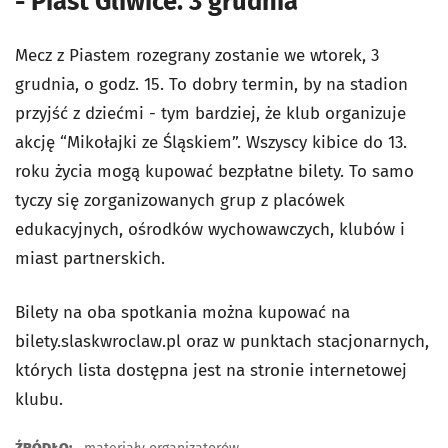
- Piast Gliwice. 3 grudnia
Mecz z Piastem rozegrany zostanie we wtorek, 3
grudnia, o godz. 15. To dobry termin, by na stadion
przyjść z dziećmi - tym bardziej, że klub organizuje
akcję “Mikołajki ze Śląskiem”. Wszyscy kibice do 13.
roku życia mogą kupować bezpłatne bilety. To samo
tyczy się zorganizowanych grup z placówek
edukacyjnych, ośrodków wychowawczych, klubów i
miast partnerskich.
Bilety na oba spotkania można kupować na
bilety.slaskwroclaw.pl oraz w punktach stacjonarnych,
których lista dostępna jest na stronie internetowej
klubu.