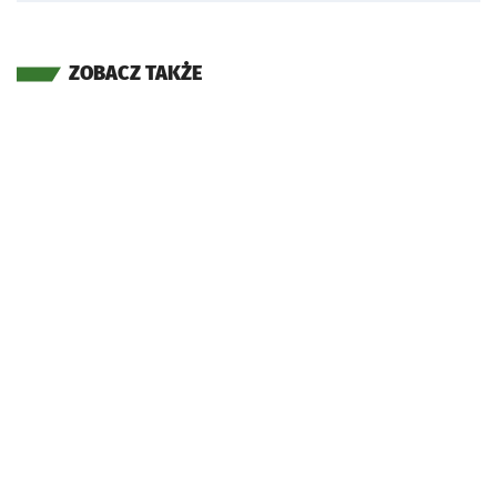
ZOBACZ TAKŻE