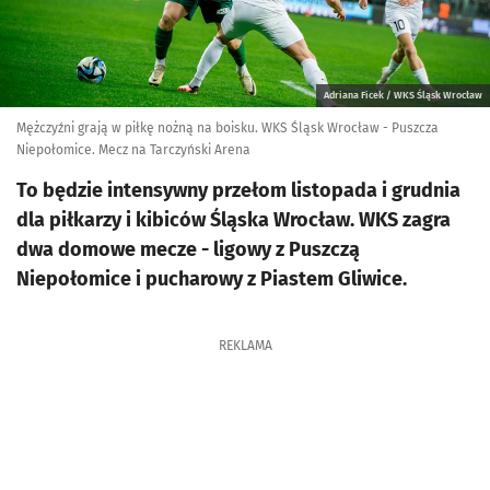
Adriana Ficek / WKS Śląsk Wrocław
Mężczyźni grają w piłkę nożną na boisku. WKS Śląsk Wrocław - Puszcza
Niepołomice. Mecz na Tarczyński Arena
To będzie intensywny przełom listopada i grudnia
dla piłkarzy i kibiców Śląska Wrocław. WKS zagra
dwa domowe mecze - ligowy z Puszczą
Niepołomice i pucharowy z Piastem Gliwice.
REKLAMA