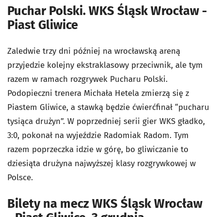
Puchar Polski. WKS Śląsk Wrocław -
Piast Gliwice
Zaledwie trzy dni później na wrocławską areną
przyjedzie kolejny ekstraklasowy przeciwnik, ale tym
razem w ramach rozgrywek Pucharu Polski.
Podopieczni trenera Michała Hetela zmierzą się z
Piastem Gliwice, a stawką będzie ćwierćfinał “pucharu
tysiąca drużyn”. W poprzedniej serii gier WKS gładko,
3:0, pokonał na wyjeździe Radomiak Radom. Tym
razem poprzeczka idzie w górę, bo gliwiczanie to
dziesiąta drużyna najwyższej klasy rozgrywkowej w
Polsce.
Bilety na mecz WKS Śląsk Wrocław