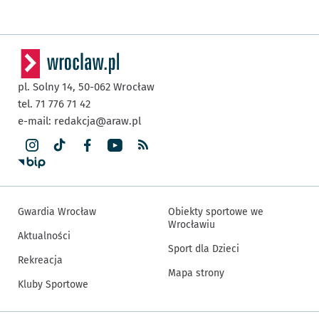
pl. Solny 14,
50-062
Wrocław
tel. 71 776 71 42
e-mail:
redakcja@araw.pl
Gwardia Wrocław
Obiekty sportowe we
Wrocławiu
Aktualności
Sport dla Dzieci
Rekreacja
Mapa strony
Kluby Sportowe