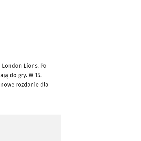
z London Lions. Po
ją do gry. W 15.
 nowe rozdanie dla