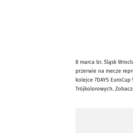
8 marca br. Śląsk Wroc
przerwie na mecze repr
kolejce 7DAYS EuroCup 
Trójkolorowych. Zobaczc