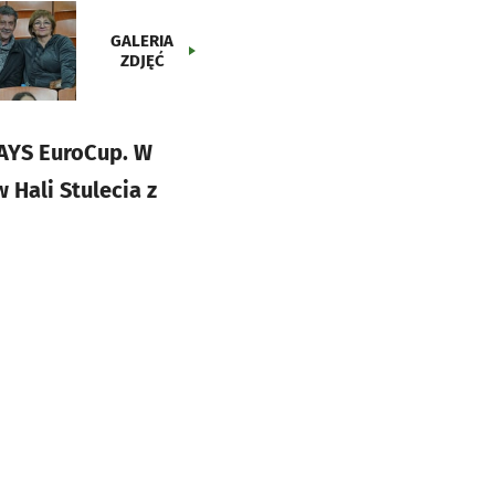
GALERIA
ZDJĘĆ
DAYS EuroCup. W
 Hali Stulecia z