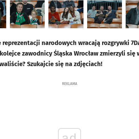
 reprezentacji narodowych wracają rozgrywki 7
 kolejce zawodnicy Śląska Wrocław zmierzyli się w
aliście? Szukajcie się na zdjęciach!
REKLAMA
ad