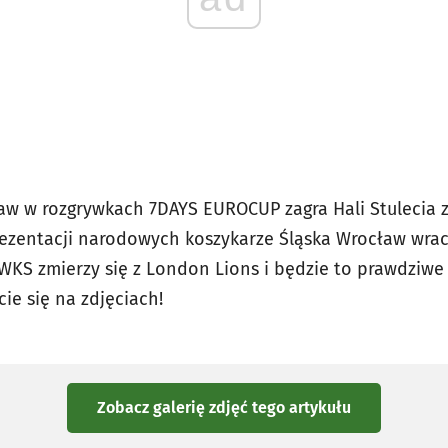
ław w rozgrywkach 7DAYS EUROCUP zagra Hali Stulecia 
ezentacji narodowych koszykarze Śląska Wrocław wraca
WKS zmierzy się z London Lions i będzie to prawdziwe
ie się na zdjęciach!
Zobacz galerię zdjęć
tego artykułu