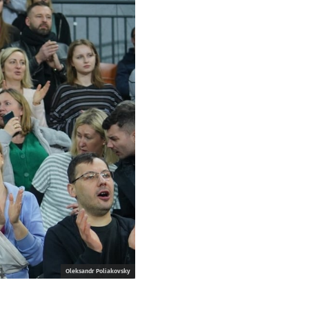
Oleksandr Poliakovsky