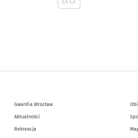
Gwardia Wrocław
Obi
Aktualności
Spo
Rekreacja
Map