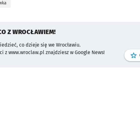
wka
CO Z WROCŁAWIEM!
wiedzieć, co dzieje się we Wrocławiu.
i z www.wroclaw.pl znajdziesz w Google News!