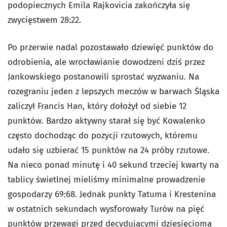
podopiecznych Emila Rajkovicia zakończyła się
zwycięstwem 28:22.
Po przerwie nadal pozostawało dziewięć punktów do
odrobienia, ale wrocławianie dowodzeni dziś przez
Jankowskiego postanowili sprostać wyzwaniu. Na
rozegraniu jeden z lepszych meczów w barwach Śląska
zaliczył Francis Han, który dołożył od siebie 12
punktów. Bardzo aktywny starał się być Kowalenko
często dochodząc do pozycji rzutowych, któremu
udało się uzbierać 15 punktów na 24 próby rzutowe.
Na nieco ponad minutę i 40 sekund trzeciej kwarty na
tablicy świetlnej mieliśmy minimalne prowadzenie
gospodarzy 69:68. Jednak punkty Tatuma i Krestenina
w ostatnich sekundach wysforowały Turów na pięć
punktów przewagi przed decydującymi dziesięcioma