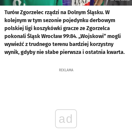
Turów Zgorzelec rządzi na Dolnym Śląsku. W
kolejnym w tym sezonie pojedynku derbowym
polskiej ligi koszykówki gracze ze Zgorzelca
pokonali Śląsk Wrocław 99:84. „Wojskowi” mogli
wywieźć z trudnego terenu bardziej korzystny
wynik, gdyby nie słabe pierwsza i ostatnia kwarta.
REKLAMA
ad