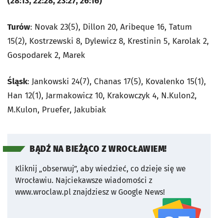
(28:13, 22:28, 23:27, 26:16)
Turów
: Novak 23(5), Dillon 20, Aribeque 16, Tatum
15(2), Kostrzewski 8, Dylewicz 8, Krestinin 5, Karolak 2,
Gospodarek 2, Marek
Śląsk
: Jankowski 24(7), Chanas 17(5), Kovalenko 15(1),
Han 12(1), Jarmakowicz 10, Krakowczyk 4, N.Kulon2,
M.Kulon, Pruefer, Jakubiak
BĄDŹ NA BIEŻĄCO Z WROCŁAWIEM!
Kliknij „obserwuj”, aby wiedzieć, co dzieje się we
Wrocławiu.
Najciekawsze wiadomości z
www.wroclaw.pl znajdziesz w Google News!