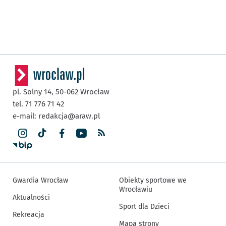
pl. Solny 14,
50-062
Wrocław
tel. 71 776 71 42
e-mail:
redakcja@araw.pl
Gwardia Wrocław
Obiekty sportowe we
Wrocławiu
Aktualności
Sport dla Dzieci
Rekreacja
Mapa strony