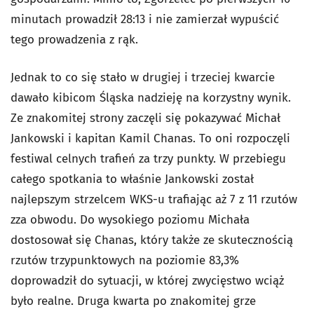
minutach prowadził 28:13 i nie zamierzał wypuścić
tego prowadzenia z rąk.
Jednak to co się stało w drugiej i trzeciej kwarcie
dawało kibicom Śląska nadzieję na korzystny wynik.
Ze znakomitej strony zaczęli się pokazywać Michał
Jankowski i kapitan Kamil Chanas. To oni rozpoczęli
festiwal celnych trafień za trzy punkty. W przebiegu
całego spotkania to właśnie Jankowski został
najlepszym strzelcem WKS-u trafiając aż 7 z 11 rzutów
zza obwodu. Do wysokiego poziomu Michała
dostosował się Chanas, który także ze skutecznością
rzutów trzypunktowych na poziomie 83,3%
doprowadził do sytuacji, w której zwycięstwo wciąż
było realne. Druga kwarta po znakomitej grze