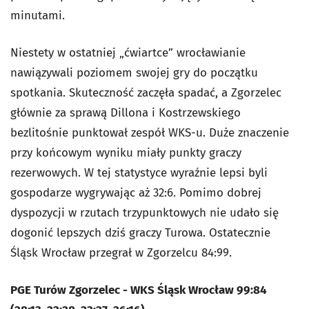
minutami.
Niestety w ostatniej „ćwiartce” wrocławianie
nawiązywali poziomem swojej gry do początku
spotkania. Skuteczność zaczęła spadać, a Zgorzelec
głównie za sprawą Dillona i Kostrzewskiego
bezlitośnie punktował zespół WKS-u. Duże znaczenie
przy końcowym wyniku miały punkty graczy
rezerwowych. W tej statystyce wyraźnie lepsi byli
gospodarze wygrywając aż 32:6. Pomimo dobrej
dyspozycji w rzutach trzypunktowych nie udało się
dogonić lepszych dziś graczy Turowa. Ostatecznie
Śląsk Wrocław przegrał w Zgorzelcu 84:99.
PGE Turów Zgorzelec - WKS Śląsk Wrocław 99:84