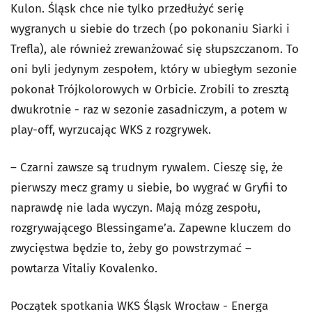
Kulon. Śląsk chce nie tylko przedłużyć serię
wygranych u siebie do trzech (po pokonaniu Siarki i
Trefla), ale również zrewanżować się słupszczanom. To
oni byli jedynym zespołem, który w ubiegłym sezonie
pokonał Trójkolorowych w Orbicie. Zrobili to zresztą
dwukrotnie - raz w sezonie zasadniczym, a potem w
play-off, wyrzucając WKS z rozgrywek.
– Czarni zawsze są trudnym rywalem. Cieszę się, że
pierwszy mecz gramy u siebie, bo wygrać w Gryfii to
naprawdę nie lada wyczyn. Mają mózg zespołu,
rozgrywającego Blessingame’a. Zapewne kluczem do
zwycięstwa będzie to, żeby go powstrzymać –
powtarza Vitaliy Kovalenko.
Początek spotkania WKS Śląsk Wrocław - Energa