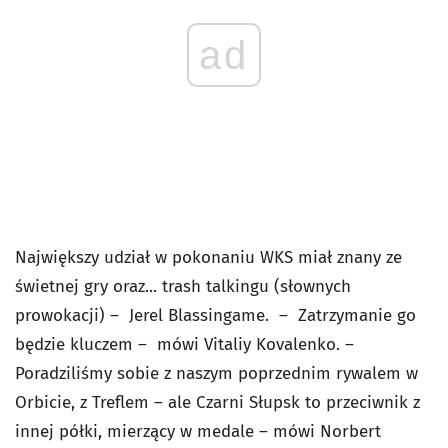
ad
Największy udział w pokonaniu WKS miał znany ze
świetnej gry oraz... trash talkingu (słownych
prowokacji) – Jerel Blassingame. – Zatrzymanie go
będzie kluczem – mówi Vitaliy Kovalenko. –
Poradziliśmy sobie z naszym poprzednim rywalem w
Orbicie, z Treflem – ale Czarni Słupsk to przeciwnik z
innej półki, mierzący w medale – mówi Norbert