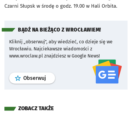
Czarni Słupsk w środę o godz. 19.00 w Hali Orbita.
BĄDŹ NA BIEŻĄCO Z WROCŁAWIEM!
Kliknij „obserwuj”, aby wiedzieć, co dzieje się we
Wrocławiu.
Najciekawsze wiadomości z
www.wroclaw.pl znajdziesz w Google News!
profil
google news
serwisu wroclaw
Obserwuj
ZOBACZ TAKŻE