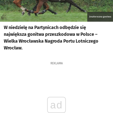
Zeszłoroczna gonitwa
W niedzielę na Partynicach odbędzie się
największa gonitwa przeszkodowa w Polsce –
Wielka Wrocławska Nagroda Portu Lotniczego
Wrocław.
REKLAMA
ad