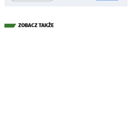
ZOBACZ TAKŻE