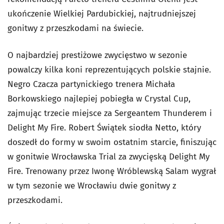
ukończenie Wielkiej Pardubickiej, najtrudniejszej
gonitwy z przeszkodami na świecie.
O najbardziej prestiżowe zwycięstwo w sezonie
powalczy kilka koni reprezentujących polskie stajnie.
Negro Czacza partynickiego trenera Michała
Borkowskiego najlepiej pobiegła w Crystal Cup,
zajmując trzecie miejsce za Sergeantem Thunderem i
Delight My Fire. Robert Świątek siodła Netto, który
doszedł do formy w swoim ostatnim starcie, finiszując
w gonitwie Wrocławska Trial za zwycięską Delight My
Fire. Trenowany przez Iwonę Wróblewską Salam wygrał
w tym sezonie we Wrocławiu dwie gonitwy z
przeszkodami.