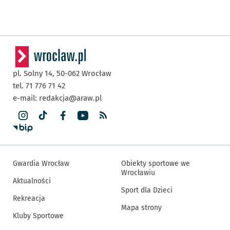
pl. Solny 14,
50-062
Wrocław
tel. 71 776 71 42
e-mail:
redakcja@araw.pl
Gwardia Wrocław
Obiekty sportowe we
Wrocławiu
Aktualności
Sport dla Dzieci
Rekreacja
Mapa strony
Kluby Sportowe