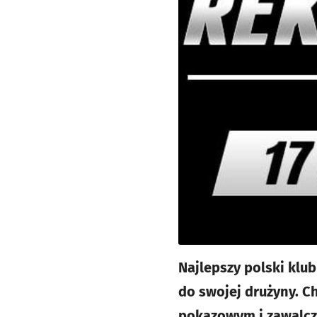
Najlepszy polski klu
do swojej drużyny. C
pokazowym i zawalcz