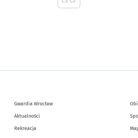
Gwardia Wrocław
Obi
Aktualności
Spo
Rekreacja
Map