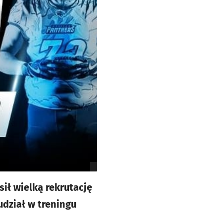
ił wielką rekrutację
udział w treningu