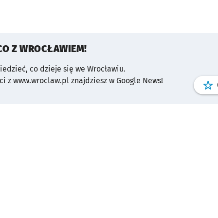
CO Z WROCŁAWIEM!
wiedzieć, co dzieje się we Wrocławiu.
i z www.wroclaw.pl znajdziesz w Google News!