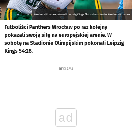
Panthers Wrocław pokonali Leipzig Kings /fot. Łukasz Skwiot Panthers Wrocław
Futboliści Panthers Wrocław po raz kolejny
pokazali swoją siłę na europejskiej arenie. W
sobotę na Stadionie Olimpijskim pokonali Leipzig
Kings 54:28.
REKLAMA
ad