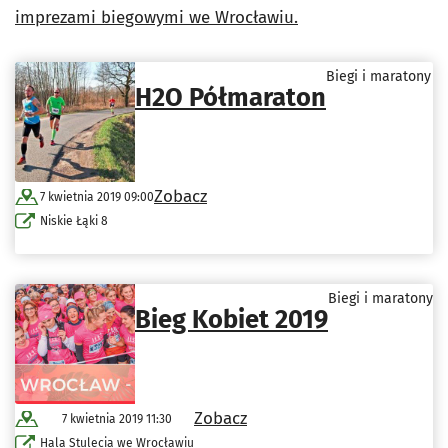
imprezami biegowymi we Wrocławiu.
Biegi i maratony
H2O Półmaraton
Zobacz
7 kwietnia 2019 09:00
Niskie Łąki 8
Biegi i maratony
Bieg Kobiet 2019
Zobacz
7 kwietnia 2019 11:30
Hala Stulecia we Wrocławiu