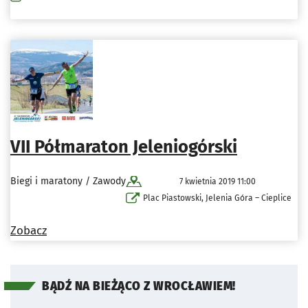
VII Półmaraton Jeleniogórski
Biegi i maratony / Zawody
7 kwietnia 2019 11:00
Plac Piastowski, Jelenia Góra – Cieplice
Zobacz
BĄDŹ NA BIEŻĄCO Z WROCŁAWIEM!