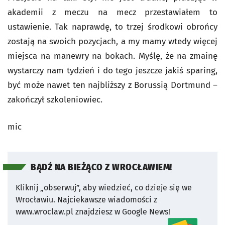
akademii z meczu na mecz przestawiałem to
ustawienie. Tak naprawdę, to trzej środkowi obrońcy
zostają na swoich pozycjach, a my mamy wtedy więcej
miejsca na manewry na bokach. Myślę, że na zmainę
wystarczy nam tydzień i do tego jeszcze jakiś sparing,
być może nawet ten najbliższy z Borussią Dortmund –
zakończył szkoleniowiec.
mic
BĄDŹ NA BIEŻĄCO Z WROCŁAWIEM!
Kliknij „obserwuj”, aby wiedzieć, co dzieje się we
Wrocławiu.
Najciekawsze wiadomości z
www.wroclaw.pl znajdziesz w Google News!