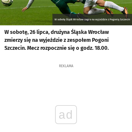
W sobotę Śląsk Wrocław zagra na wyjeździe z Pogonią Szczecin
W sobotę, 26 lipca, drużyna Śląska Wrocław
zmierzy się na wyjeździe z zespołem Pogoni
Szczecin. Mecz rozpocznie się o godz. 18.00.
REKLAMA
ad