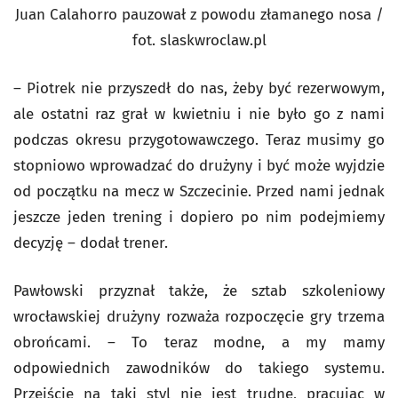
Juan Calahorro pauzował z powodu złamanego nosa /
fot. slaskwroclaw.pl
– Piotrek nie przyszedł do nas, żeby być rezerwowym,
ale ostatni raz grał w kwietniu i nie było go z nami
podczas okresu przygotowawczego. Teraz musimy go
stopniowo wprowadzać do drużyny i być może wyjdzie
od początku na mecz w Szczecinie. Przed nami jednak
jeszcze jeden trening i dopiero po nim podejmiemy
decyzję – dodał trener.
Pawłowski przyznał także, że sztab szkoleniowy
wrocławskiej drużyny rozważa rozpoczęcie gry trzema
obrońcami. – To teraz modne, a my mamy
odpowiednich zawodników do takiego systemu.
Przejście na taki styl nie jest trudne, pracując w