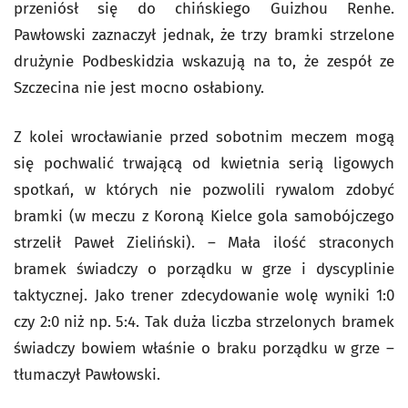
przeniósł się do chińskiego Guizhou Renhe.
Pawłowski zaznaczył jednak, że trzy bramki strzelone
drużynie Podbeskidzia wskazują na to, że zespół ze
Szczecina nie jest mocno osłabiony.
Z kolei wrocławianie przed sobotnim meczem mogą
się pochwalić trwającą od kwietnia serią ligowych
spotkań, w których nie pozwolili rywalom zdobyć
bramki (w meczu z Koroną Kielce gola samobójczego
strzelił Paweł Zieliński). – Mała ilość straconych
bramek świadczy o porządku w grze i dyscyplinie
taktycznej. Jako trener zdecydowanie wolę wyniki 1:0
czy 2:0 niż np. 5:4. Tak duża liczba strzelonych bramek
świadczy bowiem właśnie o braku porządku w grze –
tłumaczył Pawłowski.