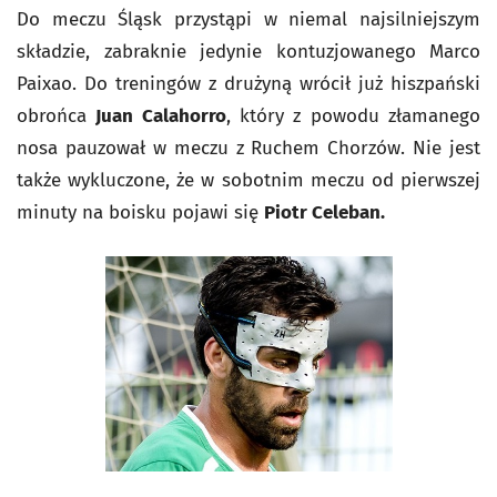
Do meczu Śląsk przystąpi w niemal najsilniejszym
składzie, zabraknie jedynie kontuzjowanego Marco
Paixao. Do treningów z drużyną wrócił już hiszpański
obrońca
Juan Calahorro
, który z powodu złamanego
nosa pauzował w meczu z Ruchem Chorzów. Nie jest
także wykluczone, że w sobotnim meczu od pierwszej
minuty na boisku pojawi się
Piotr Celeban.