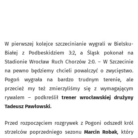
W pierwszej kolejce szczecinianie wygrali w Bielsku-
Białej z Podbeskidziem 3:2, a Śląsk pokonał na
Stadionie Wrocław Ruch Chorzów 2:0. – W Szczecinie
na pewno będziemy chcieli powalczyć o zwycięstwo.
Pogoń wygrała na bardzo trudnym terenie, ale
przecież my też zmierzyliśmy się z wymagającym
rywalem – podkreślił
trener wrocławskiej drużyny
Tadeusz Pawłowski.
Przed rozpoczęciem rozgrywek z Pogoni odszedł król
strzelców poprzedniego sezonu
Marcin Robak
, który