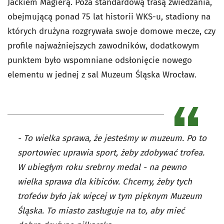
Jackiem Magierą. Poza standardową trasą zwiedzania,
obejmującą ponad 75 lat historii WKS-u, stadiony na
których drużyna rozgrywała swoje domowe mecze, czy
profile najważniejszych zawodników, dodatkowym
punktem było wspomniane odsłonięcie nowego
elementu w jednej z sal Muzeum Śląska Wrocław.
- To wielka sprawa, że jesteśmy w muzeum. Po to
sportowiec uprawia sport, żeby zdobywać trofea.
W ubiegłym roku srebrny medal - na pewno
wielka sprawa dla kibiców. Chcemy, żeby tych
trofeów było jak więcej w tym pięknym Muzeum
Śląska. To miasto zasługuje na to, aby mieć