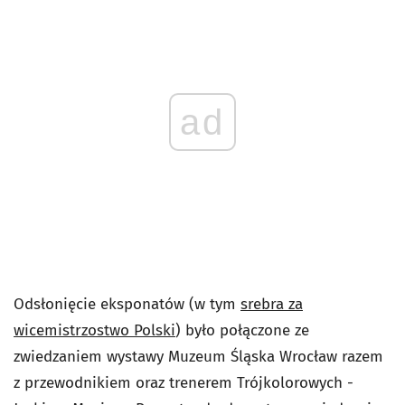
ad
Odsłonięcie eksponatów (w tym
srebra za
wicemistrzostwo Polski
) było połączone ze
zwiedzaniem wystawy Muzeum Śląska Wrocław razem
z przewodnikiem oraz trenerem Trójkolorowych -