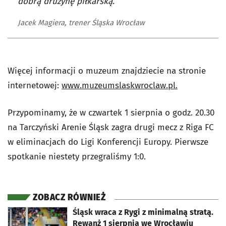
dobrą drużynę piłkarską.
Jacek Magiera, trener Śląska Wrocław
Więcej informacji o muzeum znajdziecie na stronie
internetowej:
www.muzeumslaskwroclaw.pl.
Przypominamy, że w czwartek 1 sierpnia o godz. 20.30
na Tarczyński Arenie Śląsk zagra drugi mecz z Riga FC
w eliminacjach do Ligi Konferencji Europy. Pierwsze
spotkanie niestety przegraliśmy 1:0.
ZOBACZ RÓWNIEŻ
otworzy się w nowej karcie
Śląsk wraca z Rygi z minimalną stratą.
Rewanż 1 sierpnia we Wrocławiu