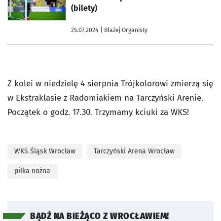
(bilety)
25.07.2024
| Błażej Organisty
Z kolei w niedzielę 4 sierpnia Trójkolorowi zmierzą się
w Ekstraklasie z Radomiakiem na Tarczyński Arenie.
Początek o godz. 17.30. Trzymamy kciuki za WKS!
WKS Śląsk Wrocław
Tarczyński Arena Wrocław
piłka nożna
BĄDŹ NA BIEŻĄCO Z WROCŁAWIEM!