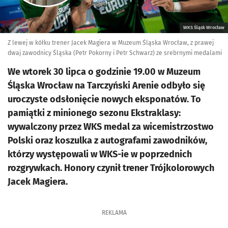
WKS Śląsk Wrocław
Z lewej w kółku trener Jacek Magiera w Muzeum Śląska Wrocław, z prawej
dwaj zawodnicy Śląska (Petr Pokorny i Petr Schwarz) ze srebrnymi medalami
We wtorek 30 lipca o godzinie 19.00 w Muzeum
Śląska Wrocław na Tarczyński Arenie odbyło się
uroczyste odsłonięcie nowych eksponatów. To
pamiątki z minionego sezonu Ekstraklasy:
wywalczony przez WKS medal za wicemistrzostwo
Polski oraz koszulka z autografami zawodników,
którzy występowali w WKS-ie w poprzednich
rozgrywkach. Honory czynił trener Trójkolorowych
Jacek Magiera.
REKLAMA