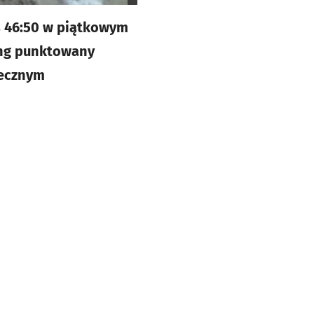
rs 46:50 w piątkowym
ing punktowany
tecznym