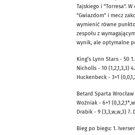
Tajskiego i "Torresa". 
"Gwiazdom" i mecz zak
wymienić równe punkto
zespołu z wymagającym 
wynik, ale optymalne p
King’s Lynn Stars - 50 1. 
Nicholls - 10 (1,2,1,3,3)
Huckenbeck - 3+1 (0,0,1,2
Betard Sparta Wrocław - 
Woźniak - 6+1 (0,3,2,1*,w
Drabik - 9 (3,3,w,w,3) 7.
Bieg po biegu: 1. Iverse