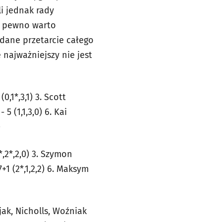
li jednak rady
a pewno warto
dane przetarcie całego
najważniejszy nie jest
(0,1*,3,1) 3. Scott
 5 (1,1,3,0) 6. Kai
)
*,2*,2,0) 3. Szymon
7+1 (2*,1,2,2) 6. Maksym
ejak, Nicholls, Woźniak