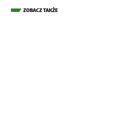
ZOBACZ TAKŻE