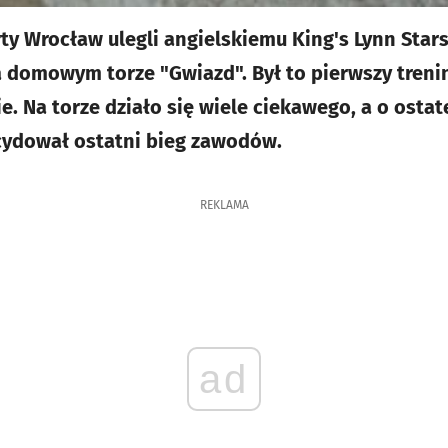
ty Wrocław ulegli angielskiemu King's Lynn Sta
a domowym torze "Gwiazd". Był to pierwszy tren
e. Na torze działo się wiele ciekawego, a o osta
ecydował ostatni bieg zawodów.
REKLAMA
ad