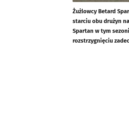
Żużlowcy Betard Spar
starciu obu drużyn n
Spartan w tym sezoni
rozstrzygnięciu zad