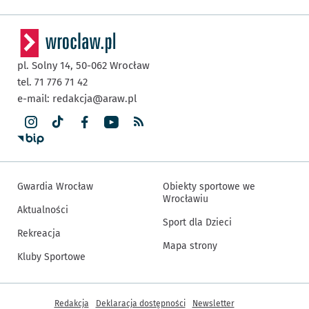
pl. Solny 14,
50-062
Wrocław
tel. 71 776 71 42
e-mail:
redakcja@araw.pl
Gwardia Wrocław
Obiekty sportowe we
Wrocławiu
Aktualności
Sport dla Dzieci
Rekreacja
Mapa strony
Kluby Sportowe
Inne informacje
Redakcja
Deklaracja dostępności
Newsletter