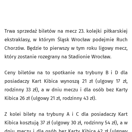
Trwa sprzedaż biletów na mecz 23. kolejki piłkarskiej
ekstraklasy, w którym Śląsk Wrocław podejmie Ruch
Chorzów. Będzie to pierwszy w tym roku ligowy mecz,
który zostanie rozegrany na Stadionie Wrocław.
Ceny biletów na to spotkanie na trybuny B i D dla
posiadaczy Kart Kibica wynoszą 21 zł (ulgowy 17 zł,
rodzinny 33 zł), a w dniu meczu i dla osób bez Karty
Kibica 26 zł (ulgowy 21 zł, rodzinny 43 zł).
Z kolei bilety na trybuny A i C dla posiadaczy Kart
Kibica kosztują 37 zł (ulgowy 30 zł, rodzinny 54 zł), a w
dniu meczu i dla osób bez Karty Kibica 42 zł (ulgowy