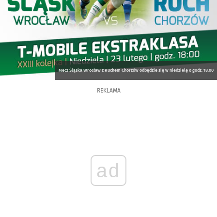
Mecz Śląska Wrocław z Ruchem Chorzów odbędzie się w niedzielę o godz. 18.00
REKLAMA
ad