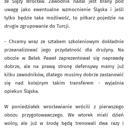
ze Ślęzy Wrocław. Zawodnik nadal jest brany pod
uwagę jako ewentualne wzmocnienie Śląska i jeśli
tylko będzie taka możliwość, to piłkarz pojedzie na
drugie zgrupowanie do Turcji.
- Chcemy wraz ze sztabem szkoleniowym dokładnie
przeanalizować jego przydatność dla drużyny. Na
obozie w Belek Paweł zaprezentował się naprawdę
dobrze, ale na prawą stronę defensywy mamy już
kilku zawodników, dlatego musimy dobrze zastanowić
się nad kolejnym takim transferem - wyjaśnia
opiekun Śląska.
W poniedziałek wrocławianie wrócili z pierwszego
obozu przygotowawczego. We wtorek mieli dzień
wolny, ale już w środę będą trenowali dwa razy i