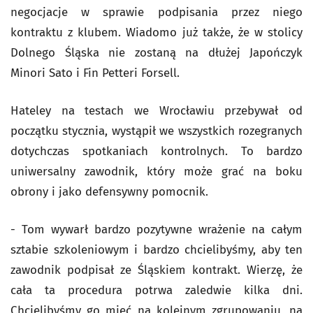
negocjacje w sprawie podpisania przez niego
kontraktu z klubem. Wiadomo już także, że w stolicy
Dolnego Śląska nie zostaną na dłużej Japończyk
Minori Sato i Fin Petteri Forsell.
Hateley na testach we Wrocławiu przebywał od
początku stycznia, wystąpił we wszystkich rozegranych
dotychczas spotkaniach kontrolnych. To bardzo
uniwersalny zawodnik, który może grać na boku
obrony i jako defensywny pomocnik.
- Tom wywarł bardzo pozytywne wrażenie na całym
sztabie szkoleniowym i bardzo chcielibyśmy, aby ten
zawodnik podpisał ze Śląskiem kontrakt. Wierzę, że
cała ta procedura potrwa zaledwie kilka dni.
Chcielibyśmy go mieć na kolejnym zgrupowaniu, na