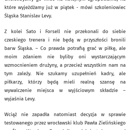
które wyjeżdżamy już w piątek - mówi szkoleniowiec
Śląska Stanislav Levy.
Z kolei Sato i Forsell nie przekonali do siebie
czeskiego trenera i nie będą w przyszłości bronili
barw Śląska. – Co prawda potrafią grać w piłkę, ale
moim zdaniem nie byliby oni wystarczającym
wzmocnieniem drużyny, a przecież wszystkim nam na
tym zależy. Nie szukamy uzupełnień kadry, ale
piłkarzy, którzy będą mieli realną szansę na
wywalczenie miejsca w wyjściowym składzie –
wyjaśnia Levy.
Wciąż nie zapadła natomiast decyzja w sprawie
testowanego przez wrocławski klub Pawła Zielińskiego