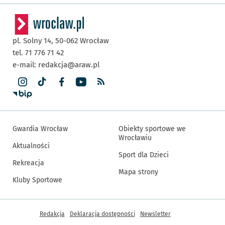
pl. Solny 14,
50-062
Wrocław
tel. 71 776 71 42
e-mail:
redakcja@araw.pl
Gwardia Wrocław
Obiekty sportowe we
Wrocławiu
Aktualności
Sport dla Dzieci
Rekreacja
Mapa strony
Kluby Sportowe
Inne informacje
Redakcja
Deklaracja dostępności
Newsletter