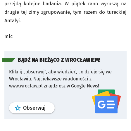
przejdą kolejne badania. W piątek rano wyruszą na
drugie tej zimy zgrupowanie, tym razem do tureckiej
Antalyi.
mic
BĄDŹ NA BIEŻĄCO Z WROCŁAWIEM!
Kliknij „obserwuj”, aby wiedzieć, co dzieje się we
Wrocławiu.
Najciekawsze wiadomości z
www.wroclaw.pl znajdziesz w Google News!
profil
google news
serwisu wroclaw
Obserwuj