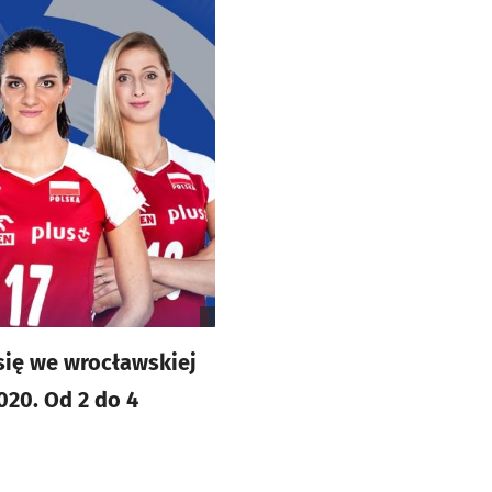
 się we wrocławskiej
020. Od 2 do 4