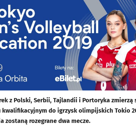
ek z Polski, Serbii, Tajlandii i Portoryka zmierzą
u kwalifikacyjnym do igrzysk olimpijskich Tokio 2
ia zostaną rozegrane dwa mecze.