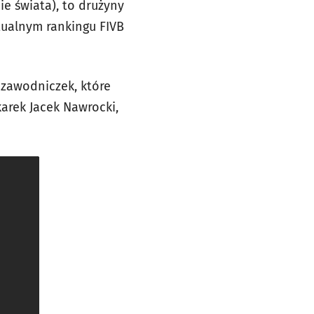
ie świata), to drużyny
tualnym rankingu FIVB
 zawodniczek, które
karek Jacek Nawrocki,