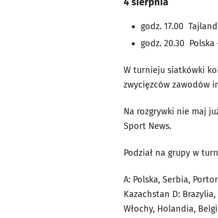
4 sierpnia
godz. 17.00 Tajlan
godz. 20.30 Polska
W turnieju siatkówki ko
zwycięzców zawodów in
Na rozgrywki nie maj ju
Sport News.
Podział na grupy w tur
A: Polska, Serbia, Porto
Kazachstan D: Brazylia
Włochy, Holandia, Belgi