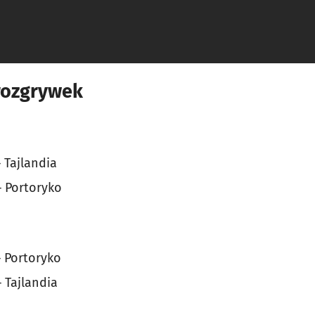
rozgrywek
– Tajlandia
 – Portoryko
– Portoryko
– Tajlandia