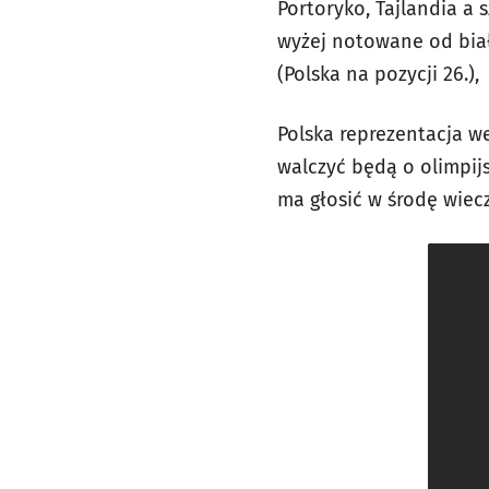
Portoryko, Tajlandia a 
wyżej notowane od biał
(Polska na pozycji 26.),
Polska reprezentacja w
walczyć będą o olimpijs
ma głosić w środę wiec