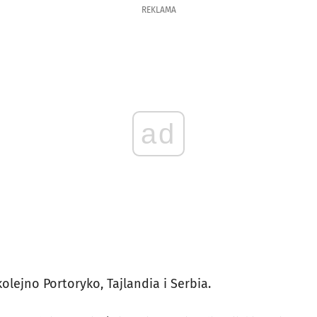
REKLAMA
ad
lejno Portoryko, Tajlandia i Serbia.