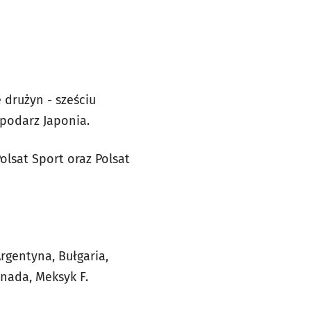
 drużyn - sześciu
podarz Japonia.
olsat Sport oraz Polsat
Argentyna, Bułgaria,
anada, Meksyk F.