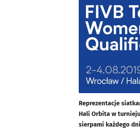
Reprezentacje siatkar
Hali Orbita w turniej
sierpami każdego dn