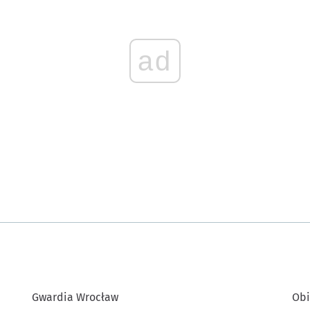
ad
Gwardia Wrocław
Obi