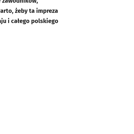
bę zawodników,
arto, żeby ta impreza
ju i całego polskiego