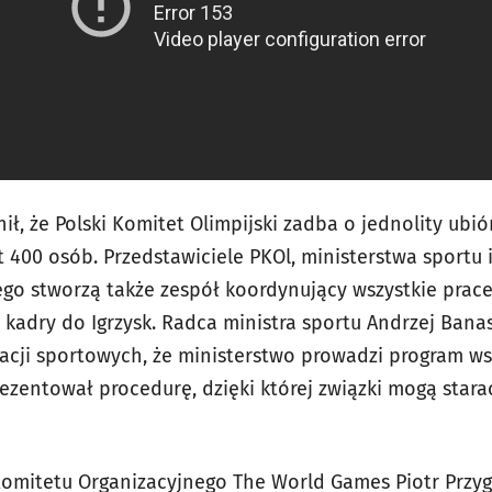
ł, że Polski Komitet Olimpijski zadba o jednolity ubiór
t 400 osób. Przedstawiciele PKOl, ministerstwa sportu
go stworzą także zespół koordynujący wszystkie prace
kadry do Igrzysk. Radca ministra sportu Andrzej Banas
acji sportowych, że ministerstwo prowadzi program ws
ezentował procedurę, dzięki której związki mogą stara
Komitetu Organizacyjnego The World Games Piotr Przy