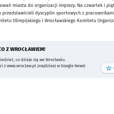
towań miasta do organizacji imprezy. Na czwartek i p
 przedstawicieli dyscyplin sportowych z pracownikami
omitetu Olimpijskiego i Wrocławskiego Komitetu Organi
CO Z WROCŁAWIEM!
wiedzieć, co dzieje się we Wrocławiu.
i z www.wroclaw.pl znajdziesz w Google News!