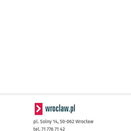
pl. Solny 14,
50-062
Wrocław
tel. 71 776 71 42