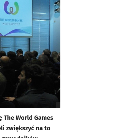
cję The World Games
li zwiększyć na to