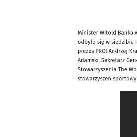
Minister Witold Bańka 
odbyło się w siedzibie 
prezes PKOl Andrzej Kr
Adamski, Sekretarz Ge
Stowarzyszenia The Wor
stowarzyszeń sportowyc