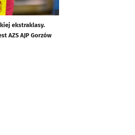
iej ekstraklasy.
est AZS AJP Gorzów