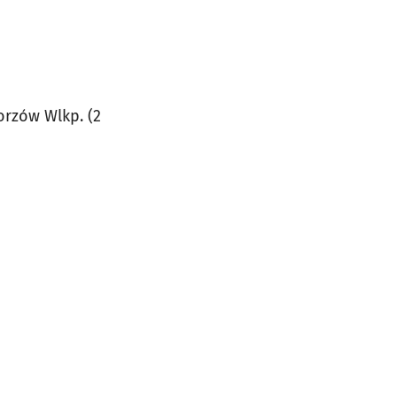
orzów Wlkp. (2