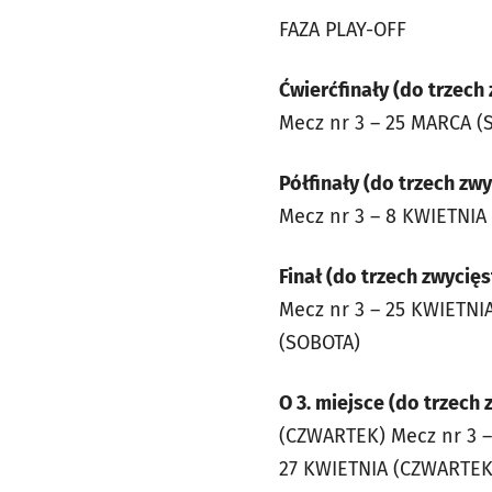
FAZA PLAY-OFF
Ćwierćfinały (do trzech
Mecz nr 3 – 25 MARCA (
Półfinały (do trzech zw
Mecz nr 3 – 8 KWIETNIA
Finał (do trzech zwycię
Mecz nr 3 – 25 KWIETNI
(SOBOTA)
O 3. miejsce (do trzech
(CZWARTEK) Mecz nr 3 –
27 KWIETNIA (CZWARTEK