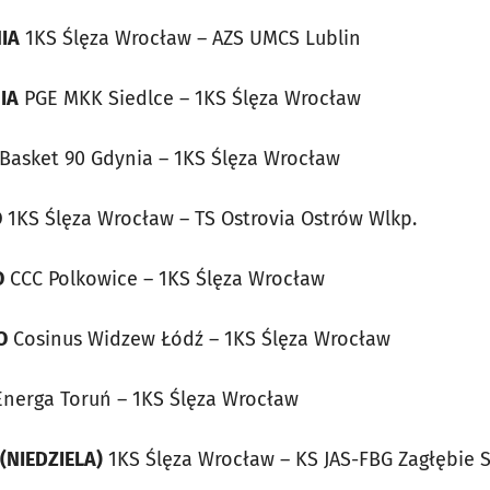
NIA
1KS Ślęza Wrocław – AZS UMCS Lublin
NIA
PGE MKK Siedlce – 1KS Ślęza Wrocław
Basket 90 Gdynia – 1KS Ślęza Wrocław
O
1KS Ślęza Wrocław – TS Ostrovia Ostrów Wlkp.
O
CCC Polkowice – 1KS Ślęza Wrocław
O
Cosinus Widzew Łódź – 1KS Ślęza Wrocław
nerga Toruń – 1KS Ślęza Wrocław
 (NIEDZIELA)
1KS Ślęza Wrocław – KS JAS-FBG Zagłębie 