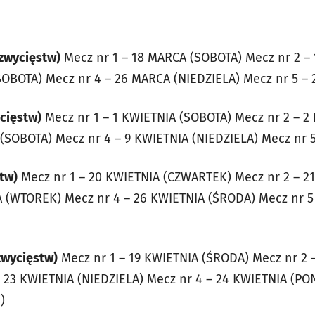
 zwycięstw)
Mecz nr 1 – 18 MARCA (SOBOTA) Mecz nr 2 –
SOBOTA) Mecz nr 4 – 26 MARCA (NIEDZIELA) Mecz nr 5 –
ycięstw)
Mecz nr 1 – 1 KWIETNIA (SOBOTA) Mecz nr 2 – 2
 (SOBOTA) Mecz nr 4 – 9 KWIETNIA (NIEDZIELA) Mecz nr 
stw)
Mecz nr 1 – 20 KWIETNIA (CZWARTEK) Mecz nr 2 – 21
A (WTOREK) Mecz nr 4 – 26 KWIETNIA (ŚRODA) Mecz nr 5
 zwycięstw)
Mecz nr 1 – 19 KWIETNIA (ŚRODA) Mecz nr 2 
 23 KWIETNIA (NIEDZIELA) Mecz nr 4 – 24 KWIETNIA (PO
)