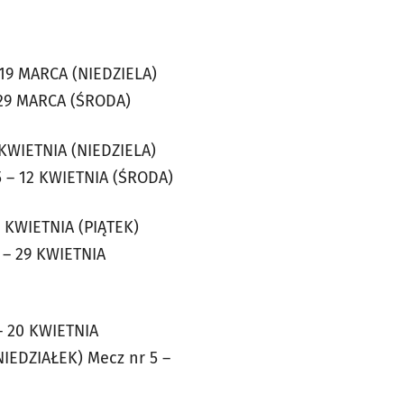
 19 MARCA (NIEDZIELA)
 29 MARCA (ŚRODA)
 KWIETNIA (NIEDZIELA)
5 – 12 KWIETNIA (ŚRODA)
 KWIETNIA (PIĄTEK)
 – 29 KWIETNIA
– 20 KWIETNIA
NIEDZIAŁEK) Mecz nr 5 –