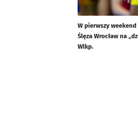
W pierwszy weekend p
Ślęza Wrocław na „dz
Wlkp.