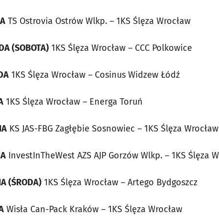
DA
TS Ostrovia Ostrów Wlkp. – 1KS Ślęza Wrocław
ADA (SOBOTA)
1KS Ślęza Wrocław – CCC Polkowice
ADA
1KS Ślęza Wrocław – Cosinus Widzew Łódź
A
1KS Ślęza Wrocław – Energa Toruń
IA
KS JAS-FBG Zagłębie Sosnowiec – 1KS Ślęza Wrocław
IA
InvestInTheWest AZS AJP Gorzów Wlkp. – 1KS Ślęza 
IA (ŚRODA)
1KS Ślęza Wrocław – Artego Bydgoszcz
A
Wisła Can-Pack Kraków – 1KS Ślęza Wrocław