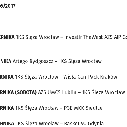
6/2017
IERNIKA
1KS Ślęza Wrocław – InvestInTheWest AZS AJP G
RNIKA
Artego Bydgoszcz – 1KS Ślęza Wrocław
ERNIKA
1KS Ślęza Wrocław – Wisła Can-Pack Kraków
ERNIKA (SOBOTA)
AZS UMCS Lublin – 1KS Ślęza Wrocław
ERNIKA
1KS Ślęza Wrocław – PGE MKK Siedlce
ERNIKA
1KS Ślęza Wrocław – Basket 90 Gdynia