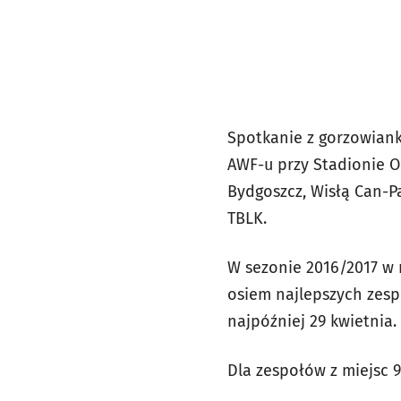
Spotkanie z gorzowiank
AWF-u przy Stadionie Ol
Bydgoszcz, Wisłą Can-P
TBLK.
W sezonie 2016/2017 w 
osiem najlepszych zesp
najpóźniej 29 kwietnia.
Dla zespołów z miejsc 9