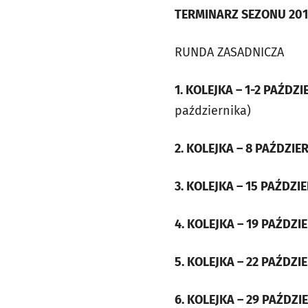
TERMINARZ SEZONU 201
RUNDA ZASADNICZA
1. KOLEJKA – 1-2 PAŹDZ
października)
2. KOLEJKA – 8 PAŹDZIE
3. KOLEJKA – 15 PAŹDZI
4. KOLEJKA – 19 PAŹDZI
5. KOLEJKA – 22 PAŹDZI
6. KOLEJKA – 29 PAŹDZI