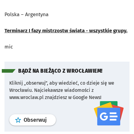
Polska – Argentyna
Terminarz I fazy mistrzostw świata - wszystkie grupy.
mic
BĄDŹ NA BIEŻĄCO Z WROCŁAWIEM!
Kliknij „obserwuj”, aby wiedzieć, co dzieje się we
Wrocławiu.
Najciekawsze wiadomości z
www.wroclaw.pl znajdziesz w Google News!
profil
google news
serwisu wroclaw
Obserwuj