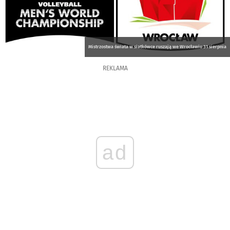
Mistrzostwa świata w siatkówce ruszają we Wrocławiu 31 sierpnia
REKLAMA
ad