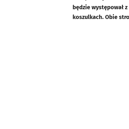
będzie występował z
koszulkach. Obie str