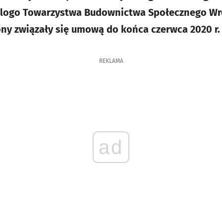
 logo Towarzystwa Budownictwa Społecznego Wr
ony związały się umową do końca czerwca 2020 r.
REKLAMA
ad