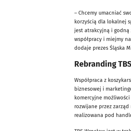
– Chcemy umacniać swoj
korzyścią dla lokalnej
jest atrakcyjną i godn
współpracy i miejmy na
dodaje prezes Śląska Mi
Rebranding TB
Współpraca z koszykars
biznesowej i marketing
komercyjne możliwości 
rozwijane przez zarząd
realizowana pod handl