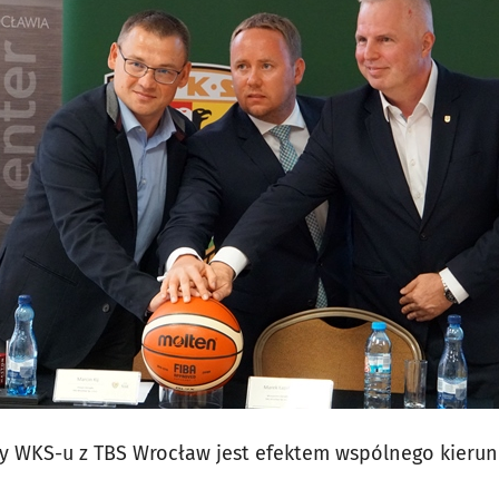
 WKS-u z TBS Wrocław jest efektem wspólnego kierunku