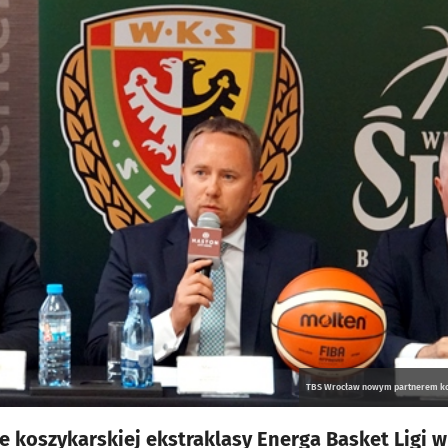
TBS Wrocław nowym partnerem kosz
e koszykarskiej ekstraklasy Energa Basket Ligi w