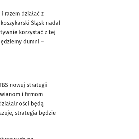
i razem działać z
koszykarski Śląsk nadal
tywnie korzystać z tej
 będziemy dumni –
TBS nowej strategii
awianom i firmom
działalności będą
zuje, strategia będzie