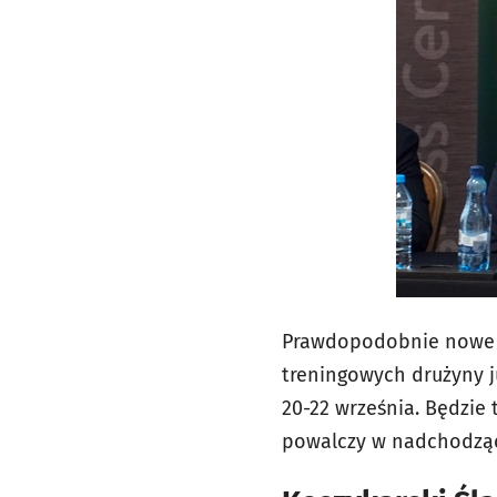
Prawdopodobnie nowe lo
treningowych drużyny j
20-22 września. Będzie
powalczy w nadchodzący