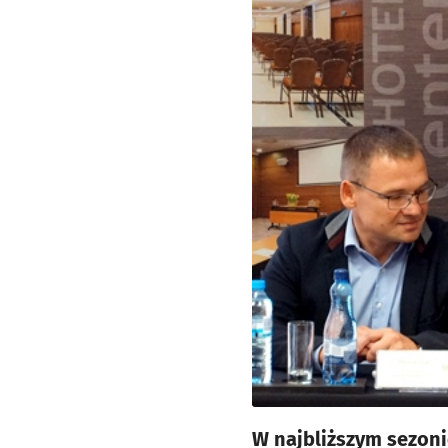
W najbliższym sezoni