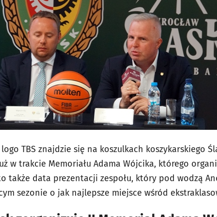
go TBS znajdzie się na koszulkach koszykarskiego Ślą
uż w trakcie Memoriału Adama Wójcika, którego organ
 to także data prezentacji zespołu, który pod wodzą A
m sezonie o jak najlepsze miejsce wśród ekstraklaso