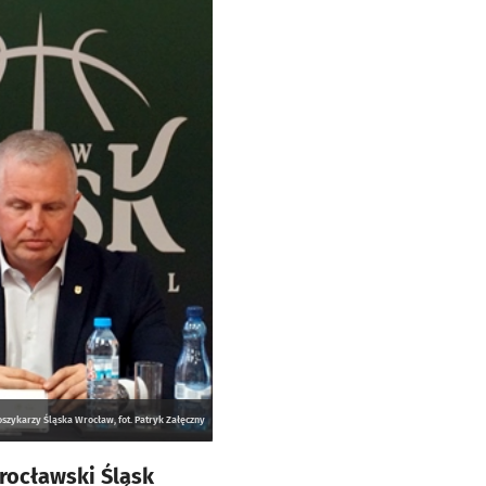
ykarzy Śląska Wrocław, fot. Patryk Załęczny
rocławski Śląsk