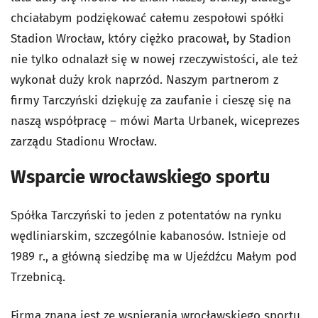
chciałabym podziękować całemu zespołowi spółki
Stadion Wrocław, który ciężko pracował, by Stadion
nie tylko odnalazł się w nowej rzeczywistości, ale też
wykonał duży krok naprzód. Naszym partnerom z
firmy Tarczyński dziękuję za zaufanie i cieszę się na
naszą współpracę – mówi Marta Urbanek, wiceprezes
zarządu Stadionu Wrocław.
Wsparcie wrocławskiego sportu
Spółka Tarczyński to jeden z potentatów na rynku
wędliniarskim, szczególnie kabanosów. Istnieje od
1989 r., a główną siedzibę ma w Ujeźdźcu Małym pod
Trzebnicą.
Firma znana jest ze wspierania wrocławskiego sportu.