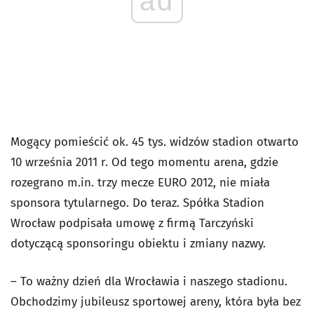
ad
Mogący pomieścić ok. 45 tys. widzów stadion otwarto
10 września 2011 r. Od tego momentu arena, gdzie
rozegrano m.in. trzy mecze EURO 2012, nie miała
sponsora tytularnego. Do teraz. Spółka Stadion
Wrocław podpisała umowę z firmą Tarczyński
dotyczącą sponsoringu obiektu i zmiany nazwy.
– To ważny dzień dla Wrocławia i naszego stadionu.
Obchodzimy jubileusz sportowej areny, która była bez