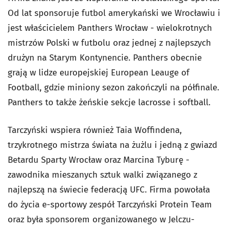
Od lat sponsoruje futbol amerykański we Wrocławiu i
jest właścicielem Panthers Wrocław - wielokrotnych
mistrzów Polski w futbolu oraz jednej z najlepszych
drużyn na Starym Kontynencie. Panthers obecnie
grają w lidze europejskiej European Leauge of
Football, gdzie miniony sezon zakończyli na półfinale.
Panthers to także żeńskie sekcje lacrosse i softball.
Tarczyński wspiera również Taia Woffindena,
trzykrotnego mistrza świata na żużlu i jedną z gwiazd
Betardu Sparty Wrocław oraz Marcina Tyburę -
zawodnika mieszanych sztuk walki związanego z
najlepszą na świecie federacją UFC. Firma
powołała
do życia e-sportowy zespół Tarczyński Protein Team
oraz była sponsorem organizowanego w Jelczu-