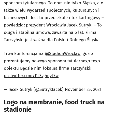
sponsora tytularnego. To dom nie tylko Śląska, ale
także wielu wydarzeń społecznych, kulturalnych i
biznesowych. Jest tu przedszkole i tor kartingowy –
powiedział prezydent Wrocławia Jacek Sutryk. – To
długa i stabilna umowa, zawarta na 6 lat. Firma
Tarczyński jest ważna dla Polski i Dolnego Śląska.
Trwa konferencja na
@StadionWroclaw
, gdzie
prezentujemy nowego sponsora tytularnego tego
obiektu Będzie nim lokalna firma Tarczyński!
pic.twitter.com/PL3vgmyf7w
— Jacek Sutryk (@SutrykJacek)
November 25, 2021
Logo na membranie, food truck na
stadionie