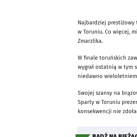
Najbardziej prestiżowy
w Toruniu. Co więcej, 
Zmarzlika.
W finale toruńskich z
wygrał ostatnią w tym 
niedawno wieloletniem
Swojej szansy na brązo
Sparty w Toruniu preze
konsekwencji nie zdoła
BĄDŹ NA BIEŻĄ