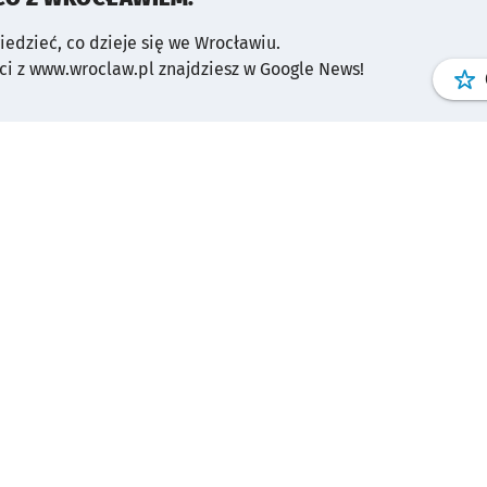
wiedzieć, co dzieje się we Wrocławiu.
i z www.wroclaw.pl znajdziesz w Google News!