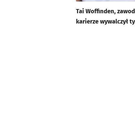
Tai Woffinden, zawod
karierze wywalczył t