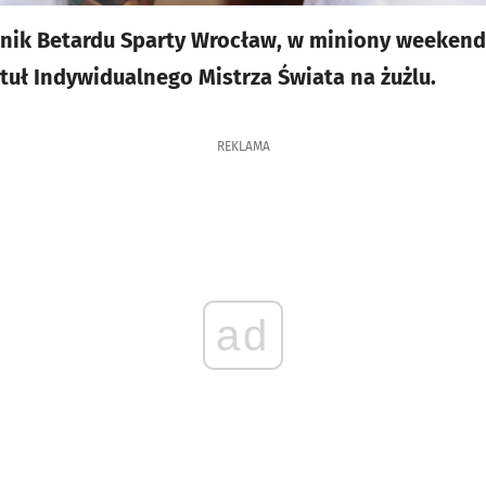
nik Betardu Sparty Wrocław, w miniony weekend 
ytuł Indywidualnego Mistrza Świata na żużlu.
REKLAMA
ad