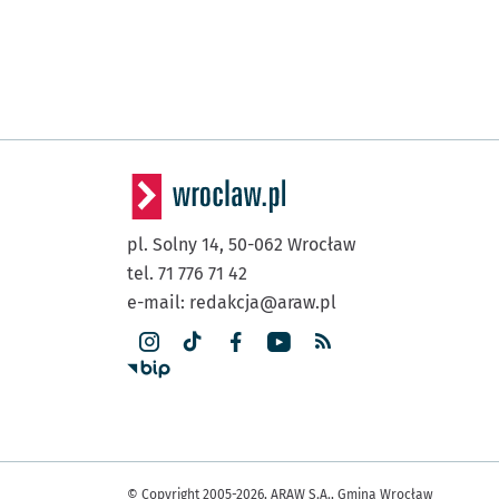
pl. Solny 14,
50-062
Wrocław
tel. 71 776 71 42
e-mail:
redakcja@araw.pl
© Copyright 2005-2026, ARAW S.A., Gmina Wrocław