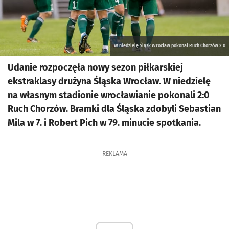
W niedzielę Śląsk Wrocław pokonał Ruch Chorzów 2:0
Udanie rozpoczęła nowy sezon piłkarskiej
ekstraklasy drużyna Śląska Wrocław. W niedzielę
na własnym stadionie wrocławianie pokonali 2:0
Ruch Chorzów. Bramki dla Śląska zdobyli Sebastian
Mila w 7. i Robert Pich w 79. minucie spotkania.
REKLAMA