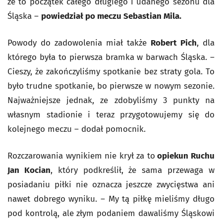
że to początek całego długiego i udanego sezonu dla
Śląska –
powiedział po meczu Sebastian Mila.
Powody do zadowolenia miał także
Robert Pich
, dla
którego była to pierwsza bramka w barwach Śląska. –
Cieszy, że zakończyliśmy spotkanie bez straty gola. To
było trudne spotkanie, bo pierwsze w nowym sezonie.
Najważniejsze jednak, ze zdobyliśmy 3 punkty na
własnym stadionie i teraz przygotowujemy się do
kolejnego meczu – dodał pomocnik.
Rozczarowania wynikiem nie krył za to
opiekun Ruchu
Jan Kocian
, który podkreślił, że sama przewaga w
posiadaniu piłki nie oznacza jeszcze zwycięstwa ani
nawet dobrego wyniku. – My tą piłkę mieliśmy długo
pod kontrolą, ale złym podaniem dawaliśmy Śląskowi