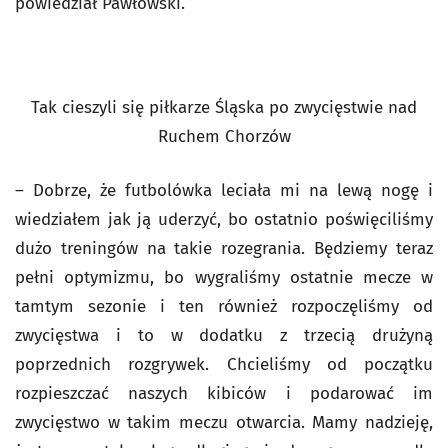
powiedział Pawłowski.
Tak cieszyli się piłkarze Śląska po zwycięstwie nad
Ruchem Chorzów
– Dobrze, że futbolówka leciała mi na lewą nogę i
wiedziałem jak ją uderzyć, bo ostatnio poświęciliśmy
dużo treningów na takie rozegrania. Będziemy teraz
pełni optymizmu, bo wygraliśmy ostatnie mecze w
tamtym sezonie i ten również rozpoczęliśmy od
zwycięstwa i to w dodatku z trzecią drużyną
poprzednich rozgrywek. Chcieliśmy od początku
rozpieszczać naszych kibiców i podarować im
zwycięstwo w takim meczu otwarcia. Mamy nadzieję,