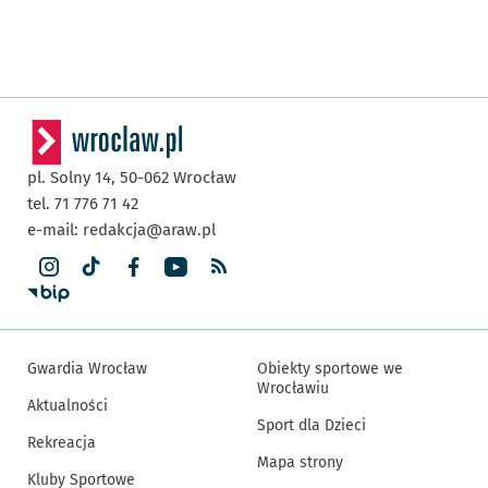
pl. Solny 14,
50-062
Wrocław
tel. 71 776 71 42
e-mail:
redakcja@araw.pl
Gwardia Wrocław
Obiekty sportowe we
Wrocławiu
Aktualności
Sport dla Dzieci
Rekreacja
Mapa strony
Kluby Sportowe