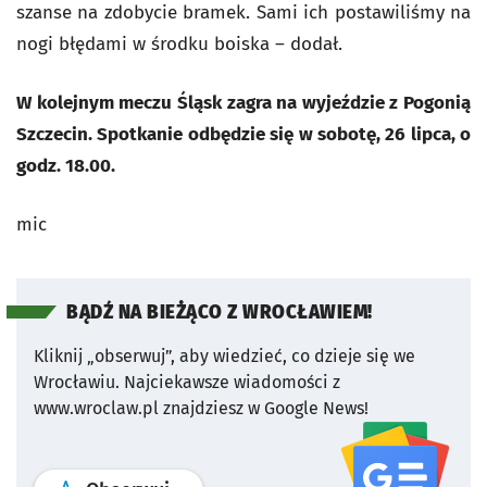
szanse na zdobycie bramek. Sami ich postawiliśmy na
nogi błędami w środku boiska – dodał.
W kolejnym meczu Śląsk zagra na wyjeździe z Pogonią
Szczecin. Spotkanie odbędzie się w sobotę, 26 lipca, o
godz. 18.00.
mic
BĄDŹ NA BIEŻĄCO Z WROCŁAWIEM!
Kliknij „obserwuj”, aby wiedzieć, co dzieje się we
Wrocławiu.
Najciekawsze wiadomości z
www.wroclaw.pl znajdziesz w Google News!