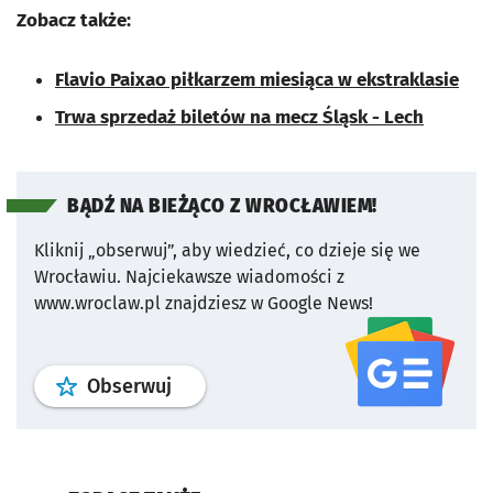
Zobacz także:
Flavio Paixao piłkarzem miesiąca w ekstraklasie
Trwa sprzedaż biletów na mecz Śląsk - Lech
BĄDŹ NA BIEŻĄCO Z WROCŁAWIEM!
Kliknij „obserwuj”, aby wiedzieć, co dzieje się we
Wrocławiu.
Najciekawsze wiadomości z
www.wroclaw.pl znajdziesz w Google News!
profil
google news
serwisu wroclaw
Obserwuj