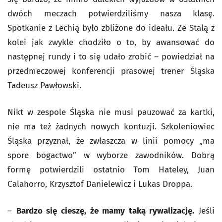
dwóch meczach potwierdziliśmy nasza klasę.
Spotkanie z Lechią było zbliżone do ideału. Ze Stalą z
kolei jak zwykle chodziło o to, by awansować do
następnej rundy i to się udało zrobić – powiedział na
przedmeczowej konferencji prasowej trener Śląska
Tadeusz Pawłowski.
Nikt w zespole Śląska nie musi pauzować za kartki,
nie ma też żadnych nowych kontuzji. Szkoleniowiec
Śląska przyznał, że zwłaszcza w linii pomocy „ma
spore bogactwo” w wyborze zawodników. Dobrą
formę potwierdzili ostatnio Tom Hateley, Juan
Calahorro, Krzysztof Danielewicz i Lukas Droppa.
–
Bardzo się cieszę, że mamy taką rywalizację.
Jeśli