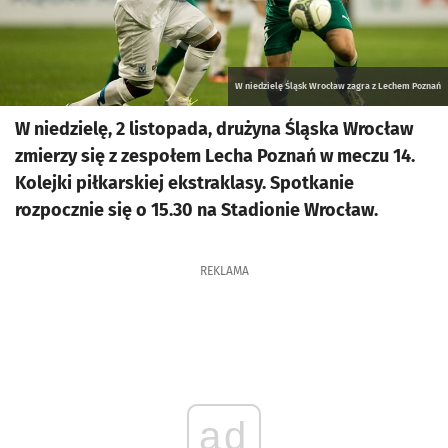
W niedzielę Śląsk Wrocław zagra z Lechem Poznań
W niedzielę, 2 listopada, drużyna Śląska Wrocław
zmierzy się z zespołem Lecha Poznań w meczu 14.
Kolejki piłkarskiej ekstraklasy. Spotkanie
rozpocznie się o 15.30 na Stadionie Wrocław.
REKLAMA
ad