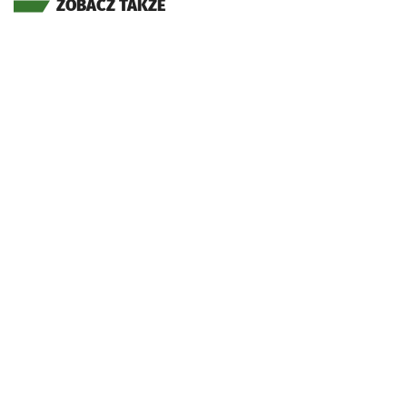
ZOBACZ TAKŻE