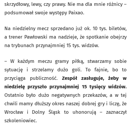
skrzydłowy, lewy, czy prawy. Nie ma dla mnie różnicy –
podsumował swoje występy Paixao.
Na niedzielny mecz sprzedano już ok. 10 tys. biletów,
a trener Pawłowski ma nadzieje, że spotkanie obejrzy
na trybunach przynajmniej 15 tys. widzów.
– W każdym meczu gramy piłką, stwarzamy sobie
sytuację i strzelamy dużo goli. To fajnie, bo to
przyciąga publiczność.
Zespół zasługuje, żeby w
niedzielę przyszło przynajmniej 15 tysięcy widzów.
Ostatnio było dużo negatywnych przekazów, a w tej
chwili mamy dłuższy okres naszej dobrej gry i liczę, że
Wrocław i Dolny Śląsk to uhonorują – zaznaczył
szkoleniowiec.