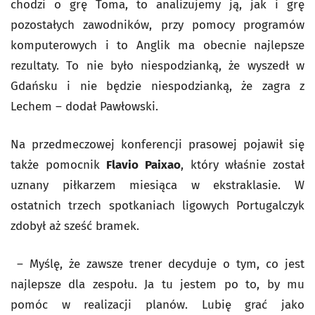
chodzi o grę Toma, to analizujemy ją, jak i grę
pozostałych zawodników, przy pomocy programów
komputerowych i to Anglik ma obecnie najlepsze
rezultaty. To nie było niespodzianką, że wyszedł w
Gdańsku i nie będzie niespodzianką, że zagra z
Lechem – dodał Pawłowski.
Na przedmeczowej konferencji prasowej pojawił się
także pomocnik
Flavio Paixao
, który właśnie został
uznany piłkarzem miesiąca w ekstraklasie. W
ostatnich trzech spotkaniach ligowych Portugalczyk
zdobył aż sześć bramek.
– Myślę, że zawsze trener decyduje o tym, co jest
najlepsze dla zespołu. Ja tu jestem po to, by mu
pomóc w realizacji planów. Lubię grać jako