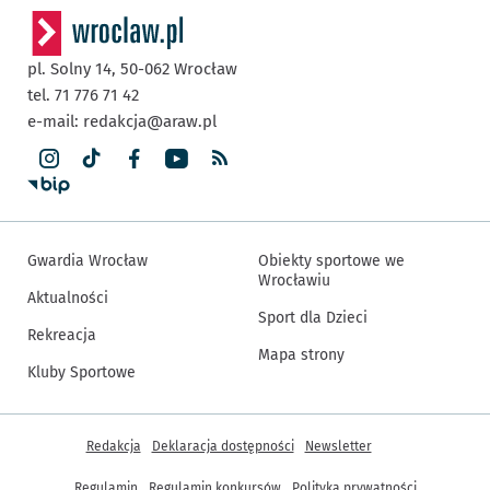
pl. Solny 14,
50-062
Wrocław
tel. 71 776 71 42
e-mail:
redakcja@araw.pl
Gwardia Wrocław
Obiekty sportowe we
Wrocławiu
Aktualności
Sport dla Dzieci
Rekreacja
Mapa strony
Kluby Sportowe
Inne informacje
Redakcja
Deklaracja dostępności
Newsletter
Regulamin
Regulamin konkursów
Polityka prywatności