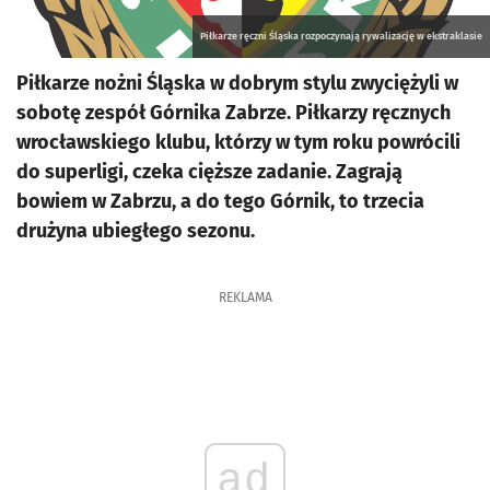
Piłkarze ręczni Śląska rozpoczynają rywalizację w ekstraklasie
Piłkarze nożni Śląska w dobrym stylu zwyciężyli w
sobotę zespół Górnika Zabrze. Piłkarzy ręcznych
wrocławskiego klubu, którzy w tym roku powrócili
do superligi, czeka cięższe zadanie. Zagrają
bowiem w Zabrzu, a do tego Górnik, to trzecia
drużyna ubiegłego sezonu.
REKLAMA
ad