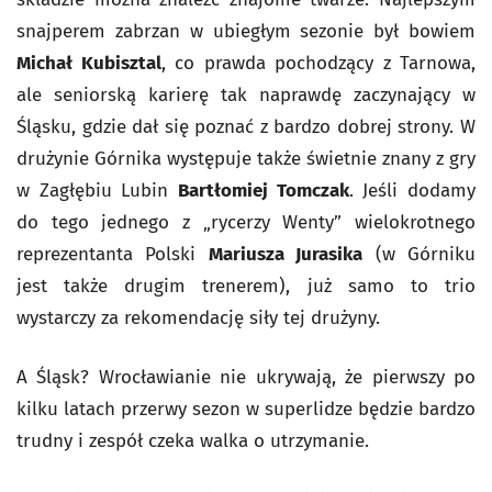
snajperem zabrzan w ubiegłym sezonie był bowiem
Michał Kubisztal
, co prawda pochodzący z Tarnowa,
ale seniorską karierę tak naprawdę zaczynający w
Śląsku, gdzie dał się poznać z bardzo dobrej strony. W
drużynie Górnika występuje także świetnie znany z gry
w Zagłębiu Lubin
Bartłomiej Tomczak
. Jeśli dodamy
do tego jednego z „rycerzy Wenty” wielokrotnego
reprezentanta Polski
Mariusza Jurasika
(w Górniku
jest także drugim trenerem), już samo to trio
wystarczy za rekomendację siły tej drużyny.
A Śląsk? Wrocławianie nie ukrywają, że pierwszy po
kilku latach przerwy sezon w superlidze będzie bardzo
trudny i zespół czeka walka o utrzymanie.