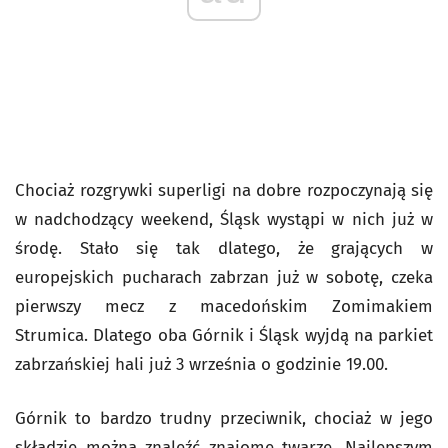
Chociaż rozgrywki superligi na dobre rozpoczynają się
w nadchodzący weekend, Śląsk wystąpi w nich już w
środę. Stało się tak dlatego, że grających w
europejskich pucharach zabrzan już w sobotę, czeka
pierwszy mecz z macedońskim Zomimakiem
Strumica. Dlatego oba Górnik i Śląsk wyjdą na parkiet
zabrzańskiej hali już 3 września o godzinie 19.00.
Górnik to bardzo trudny przeciwnik, chociaż w jego
składzie można znaleźć znajome twarze. Najlepszym