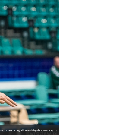
ka Wrocław przegrali w Kwidzynie z MMTS 27:32