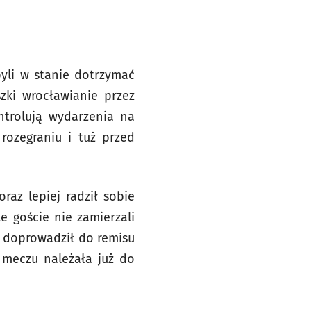
byli w stanie dotrzymać
zki wrocławianie przez
ntrolują wydarzenia na
rozegraniu i tuż przed
az lepiej radził sobie
e goście nie zamierzali
 doprowadził do remisu
 meczu należała już do