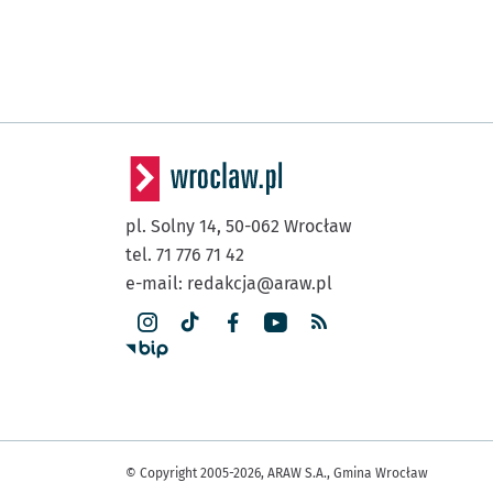
pl. Solny 14,
50-062
Wrocław
tel. 71 776 71 42
e-mail:
redakcja@araw.pl
© Copyright 2005-2026, ARAW S.A., Gmina Wrocław