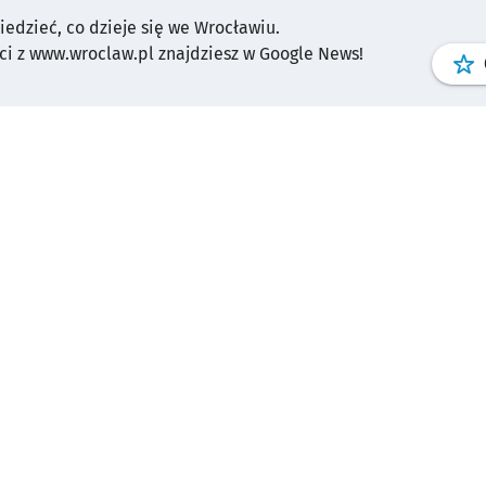
wiedzieć, co dzieje się we Wrocławiu.
i z www.wroclaw.pl znajdziesz w Google News!