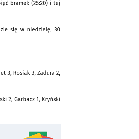
ęć bramek (25:20) i tej
ie się w niedzielę, 30
et 3, Rosiak 3, Zadura 2,
ski 2, Garbacz 1, Kryński