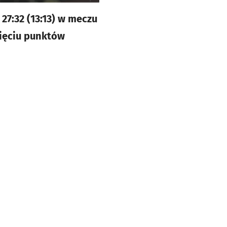
27:32 (13:13) w meczu
pięciu punktów