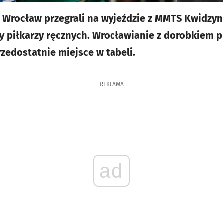
a Wrocław przegrali na wyjeździe z MMTS Kwidzyn 
asy piłkarzy ręcznych. Wrocławianie z dorobkiem 
rzedostatnie miejsce w tabeli.
REKLAMA
ad