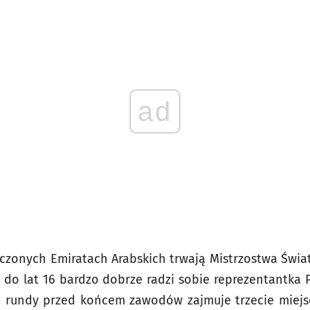
ad
czonych Emiratach Arabskich trwają Mistrzostwa Świa
t do lat 16 bardzo dobrze radzi sobie reprezentantka 
e rundy przed końcem zawodów zajmuje trzecie miejs