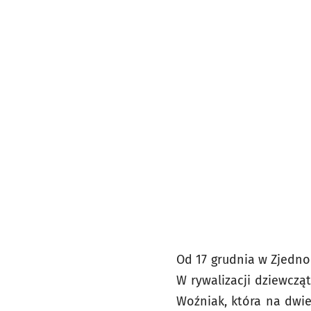
Od 17 grudnia w Zjedno
W rywalizacji dziewczą
Woźniak, która na dwi