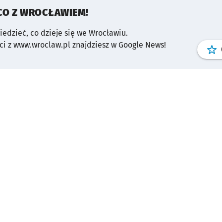
CO Z WROCŁAWIEM!
wiedzieć, co dzieje się we Wrocławiu.
i z www.wroclaw.pl znajdziesz w Google News!