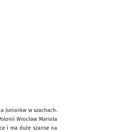
ta Juniorów w szachach.
Polonii Wrocław Mariola
ce i ma duże szanse na