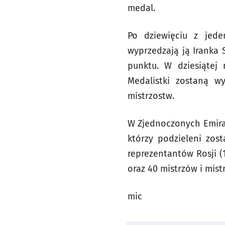
medal.
Po dziewięciu z jed
wyprzedzają ją Iranka 
punktu. W dziesiątej 
Medalistki zostaną w
mistrzostw.
W Zjednoczonych Emirat
którzy podzieleni zost
reprezentantów Rosji (1
oraz 40 mistrzów i mis
mic