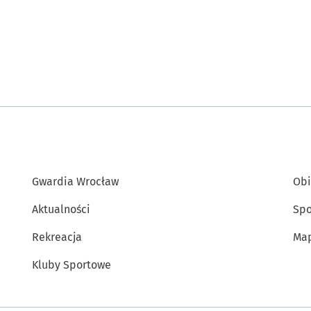
Gwardia Wrocław
Obi
Aktualności
Spo
Rekreacja
Map
Kluby Sportowe