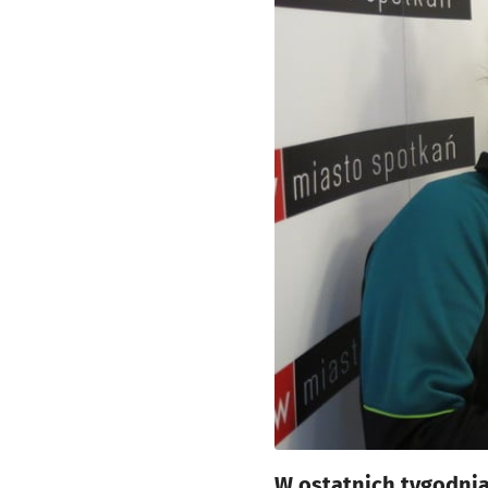
W ostatnich tygodnia