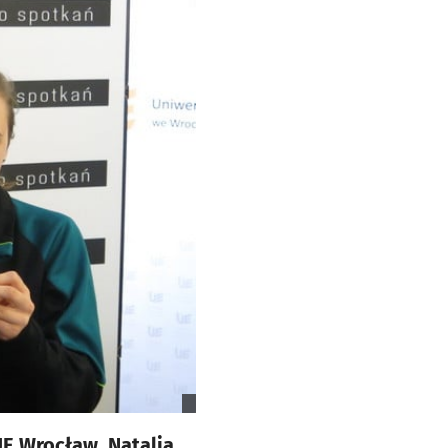
E Wrocław. Natalia