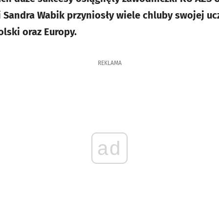
i Sandra Wabik przyniosły wiele chluby swojej uc
lski oraz Europy.
REKLAMA
ad