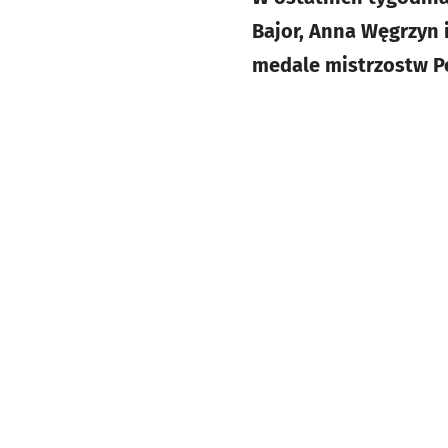
Bajor, Anna Węgrzyn 
medale mistrzostw Po