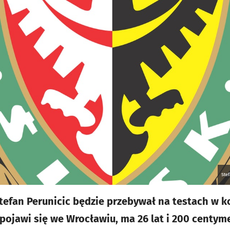
Stef
tefan Perunicic będzie przebywał na testach w 
 pojawi się we Wrocławiu, ma 26 lat i 200 centym