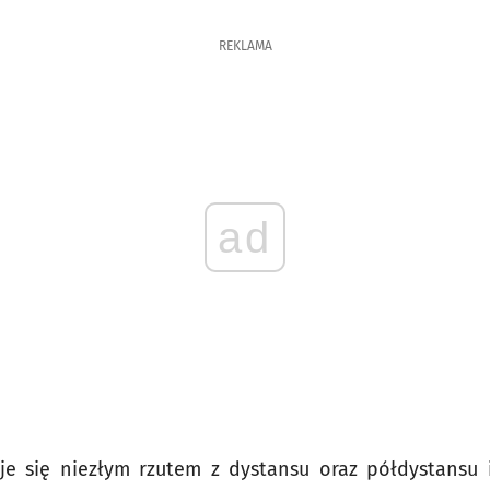
REKLAMA
ad
je się niezłym rzutem z dystansu oraz półdystans