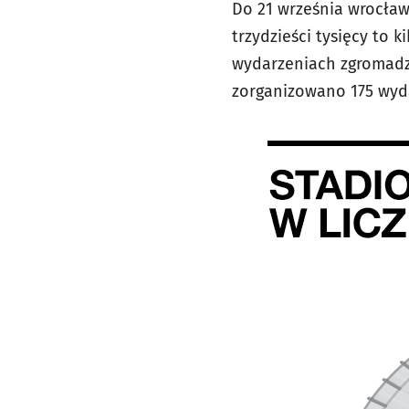
Do 21 września wrocławs
trzydzieści tysięcy to k
wydarzeniach zgromadził
zorganizowano 175 wyda