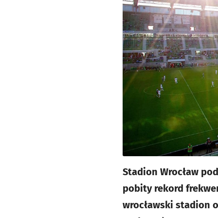
Stadion Wrocław pods
pobity rekord frekwe
wrocławski stadion o