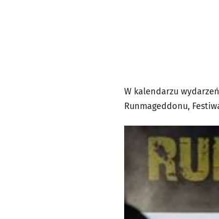
W kalendarzu wydarzeń n
Runmageddonu, Festiwal