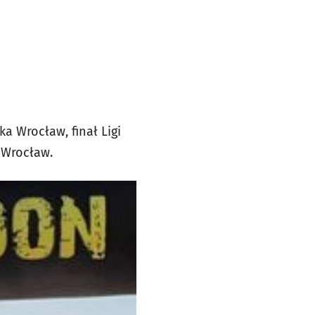
a Wrocław, finał Ligi
 Wrocław.