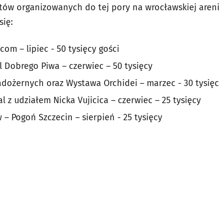
ów organizowanych do tej pory na wrocławskiej areni
się:
om – lipiec - 50 tysięcy gości
l Dobrego Piwa – czerwiec – 50 tysięcy
adożernych oraz Wystawa Orchidei – marzec - 30 tysię
 z udziałem Nicka Vujicica – czerwiec – 25 tysięcy
– Pogoń Szczecin – sierpień - 25 tysięcy