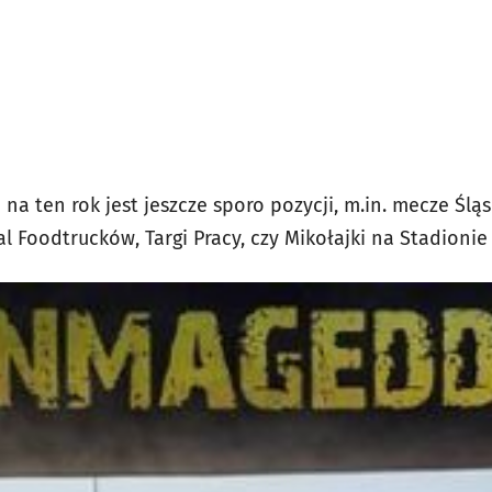
a ten rok jest jeszcze sporo pozycji, m.in. mecze Śląsk
 Foodtrucków, Targi Pracy, czy Mikołajki na Stadionie