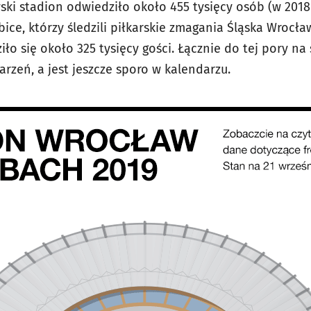
ki stadion odwiedziło około 455 tysięcy osób (w 2018 r
ibice, którzy śledzili piłkarskie zmagania Śląska Wrocł
o się około 325 tysięcy gości. Łącznie do tej pory na
rzeń, a jest jeszcze sporo w kalendarzu.