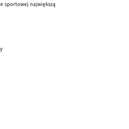
e sportowej największą
cy