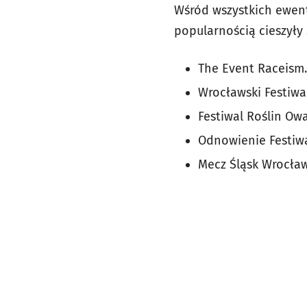
Wśród wszystkich ewent
popularnością cieszyły 
The Event Raceism.c
Wrocławski Festiwa
Festiwal Roślin Ow
Odnowienie Festiwal
Mecz Śląsk Wrocław 