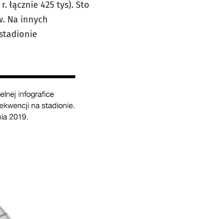
. łącznie 425 tys). Sto
aw. Na innych
 stadionie