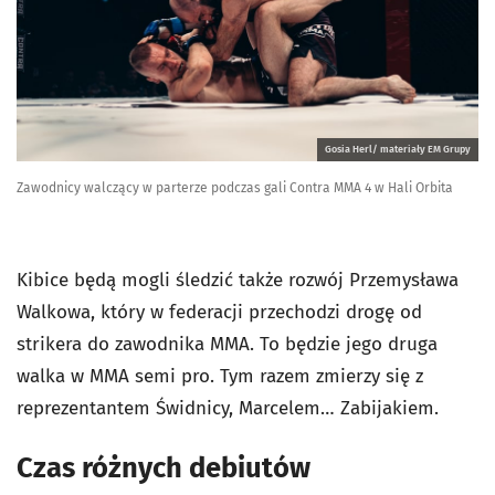
Gosia Herl/ materiały EM Grupy
Zawodnicy walczący w parterze podczas gali Contra MMA 4 w Hali Orbita
Kibice będą mogli śledzić także rozwój Przemysława
Walkowa, który w federacji przechodzi drogę od
strikera do zawodnika MMA. To będzie jego druga
walka w MMA semi pro. Tym razem zmierzy się z
reprezentantem Świdnicy, Marcelem… Zabijakiem.
Czas różnych debiutów