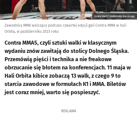
Gosia Herl/ materiały Em Grupy
Zawodnicy MMA walczący podczas czwartej edycji gali Contra MMA w hali
Orbita, w październiku 2023 roku
Contra MMA5, czyli sztuki walki w klasycznym
wydaniu znów zawitają do stolicy Dolnego Śląska.
Przemówią pięści i technika a nie freakowe
obrzucanie się błotem na konferencjach. 11 maja w
Hali Orbita kibice zobaczą 13 walk, z czego 9 to
starcia zawodowe w formułach K1 i MMA. Biletów
jest coraz mniej, warto się pospieszyć.
REKLAMA