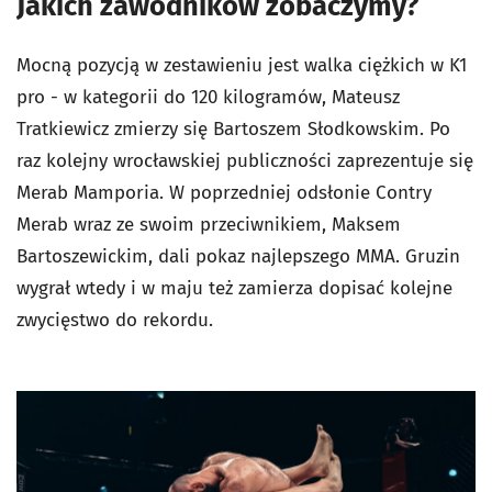
Jakich zawodników zobaczymy?
Mocną pozycją w zestawieniu jest walka ciężkich w K1
pro - w kategorii do 120 kilogramów, Mateusz
Tratkiewicz zmierzy się Bartoszem Słodkowskim. Po
raz kolejny wrocławskiej publiczności zaprezentuje się
Merab Mamporia. W poprzedniej odsłonie Contry
Merab wraz ze swoim przeciwnikiem, Maksem
Bartoszewickim, dali pokaz najlepszego MMA. Gruzin
wygrał wtedy i w maju też zamierza dopisać kolejne
zwycięstwo do rekordu.