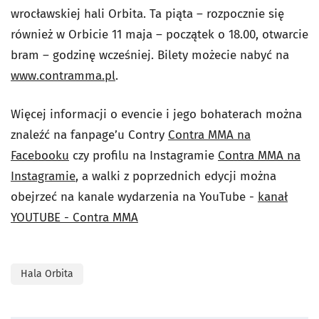
wrocławskiej hali Orbita. Ta piąta – rozpocznie się
również w Orbicie 11 maja – początek o 18.00, otwarcie
bram – godzinę wcześniej. Bilety możecie nabyć na
www.contramma.pl
.
Więcej informacji o evencie i jego bohaterach można
znaleźć na fanpage’u Contry
Contra MMA na
Facebooku
czy profilu na Instagramie
Contra MMA na
Instagramie
, a walki z poprzednich edycji można
obejrzeć na kanale wydarzenia na YouTube -
kanał
YOUTUBE - Contra MMA
Hala Orbita