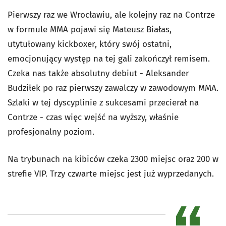
Pierwszy raz we Wrocławiu, ale kolejny raz na Contrze
w formule MMA pojawi się Mateusz Białas,
utytułowany kickboxer, który swój ostatni,
emocjonujący występ na tej gali zakończył remisem.
Czeka nas także absolutny debiut - Aleksander
Budziłek po raz pierwszy zawalczy w zawodowym MMA.
Szlaki w tej dyscyplinie z sukcesami przecierał na
Contrze - czas więc wejść na wyższy, właśnie
profesjonalny poziom.
Na trybunach na kibiców czeka 2300 miejsc oraz 200 w
strefie VIP. Trzy czwarte miejsc jest już wyprzedanych.