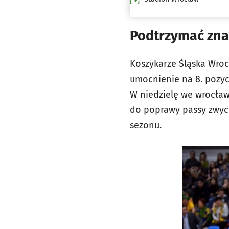
Podtrzymać zna
Koszykarze Śląska Wroc
umocnienie na 8. pozycj
W niedzielę we wrocław
do poprawy passy zwyci
sezonu.