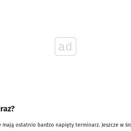
ad
eraz?
 mają ostatnio bardzo napięty terminarz. Jeszcze w śro