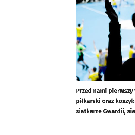
Przed nami pierwszy
piłkarski oraz koszy
siatkarze Gwardii, si