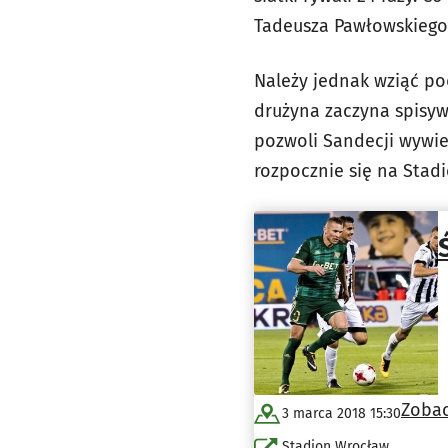
Tadeusza Pawłowskiego w
Należy jednak wziąć pod
drużyna zaczyna spisywa
pozwoli Sandecji wywie
rozpocznie się na Stadi
Zoba
3 marca 2018 15:30
Stadion Wrocław