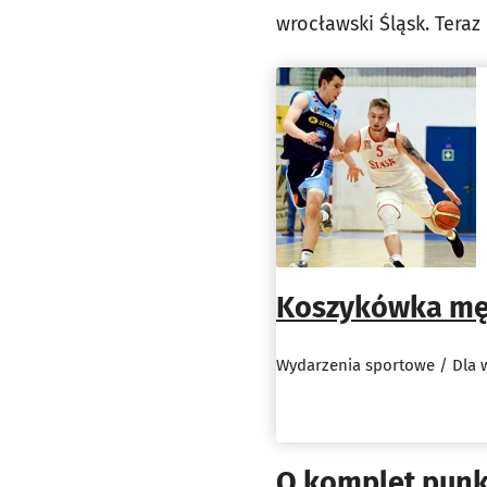
wrocławski Śląsk. Tera
Koszykówka męs
Wydarzenia sportowe / Dla 
O komplet pun