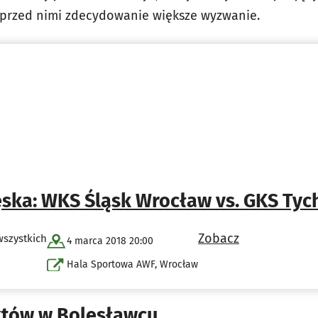
z przed nimi zdecydowanie większe wyzwanie.
ka: WKS Śląsk Wrocław vs. GKS Tyc
Zobacz
wszystkich
4 marca 2018 20:00
Hala Sportowa AWF, Wrocław
któw w Bolesławcu