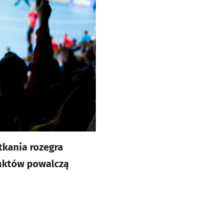
tkania rozegra
unktów powalczą