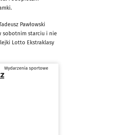
amki.
 Tadeusz Pawłowski
 sobotnim starciu i nie
ejki Lotto Ekstraklasy
Wydarzenia sportowe
cz