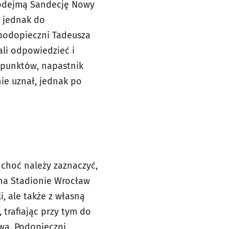
 podejmą Sandecję Nowy
, jednak do
 podopieczni Tadeusza
ali odpowiedzieć i
 punktów, napastnik
ie uznał, jednak po
 choć należy zaznaczyć,
 na Stadionie Wrocław
, ale także z własną
 trafiając przy tym do
awa. Podopieczni