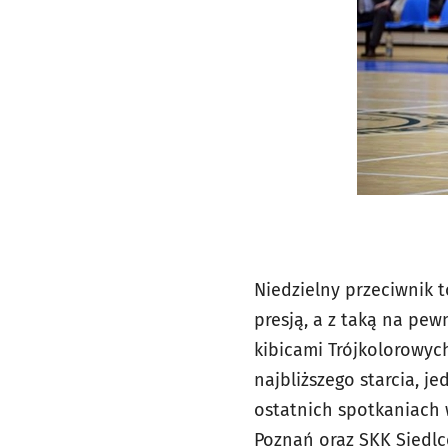
Niedzielny przeciwnik 
presją, a z taką na pew
kibicami Trójkolorowych
najbliższego starcia, j
ostatnich spotkaniach 
Poznań oraz SKK Siedlce