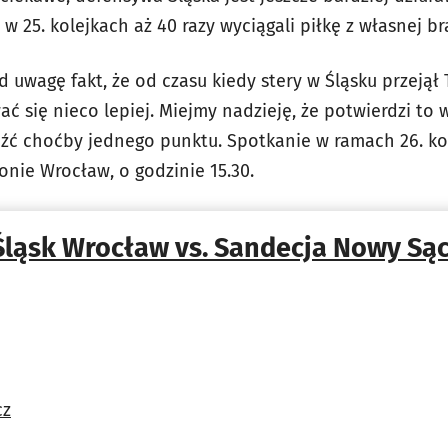
 25. kolejkach aż 40 razy wyciągali piłkę z własnej br
 uwagę fakt, że od czasu kiedy stery w Śląsku przejął
ć się nieco lepiej. Miejmy nadzieję, że potwierdzi to w
źć choćby jednego punktu. Spotkanie w ramach 26. kol
onie Wrocław, o godzinie 15.30.
Śląsk Wrocław vs. Sandecja Nowy Są
cz