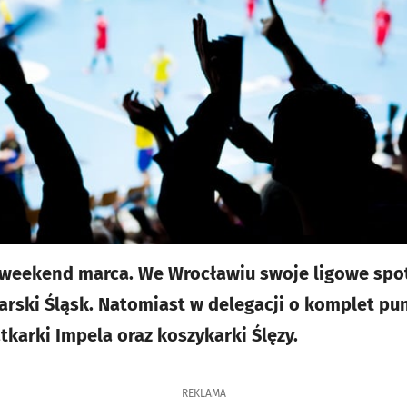
 weekend marca. We Wrocławiu swoje ligowe spo
karski Śląsk. Natomiast w delegacji o komplet p
atkarki Impela oraz koszykarki Ślęzy.
REKLAMA