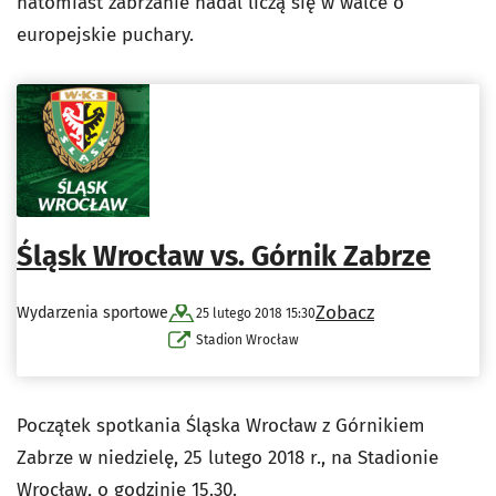
natomiast zabrzanie nadal liczą się w walce o
europejskie puchary.
Śląsk Wrocław vs. Górnik Zabrze
Zobacz
Wydarzenia sportowe
25 lutego 2018 15:30
Stadion Wrocław
Początek spotkania Śląska Wrocław z Górnikiem
Zabrze w niedzielę, 25 lutego 2018 r., na Stadionie
Wrocław, o godzinie 15.30.