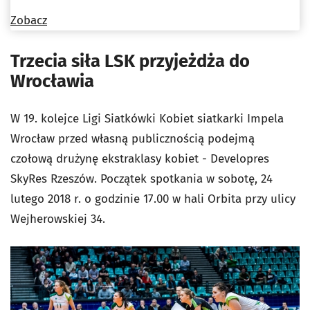
Zobacz
Trzecia siła LSK przyjeżdża do
Wrocławia
W 19. kolejce Ligi Siatkówki Kobiet siatkarki Impela
Wrocław przed własną publicznością podejmą
czołową drużynę ekstraklasy kobiet - Developres
SkyRes Rzeszów. Początek spotkania w sobotę, 24
lutego 2018 r. o godzinie 17.00 w hali Orbita przy ulicy
Wejherowskiej 34.