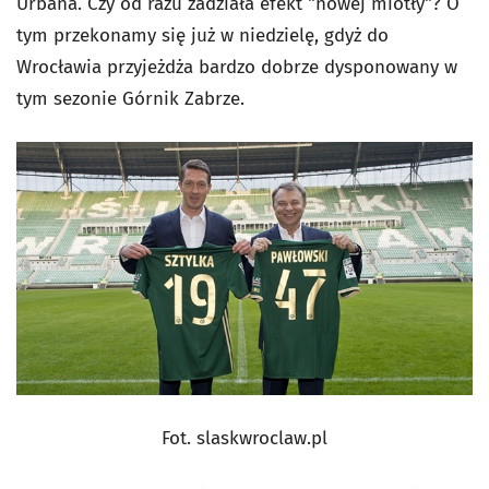
Urbana. Czy od razu zadziała efekt "nowej miotły"? O
tym przekonamy się już w niedzielę, gdyż do
Wrocławia przyjeżdża bardzo dobrze dysponowany w
tym sezonie Górnik Zabrze.
Fot. slaskwroclaw.pl