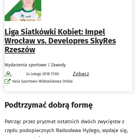
Liga Siatkówki Kobiet: Impel
Wrocław vs. Developres SkyRes
Rzeszów
Wydarzenia sportowe / Zawody
Zobacz
24 lutego 2018 17:00
Hala Sportowo-Widowiskowa Orbita
Podtrzymać dobrą formę
Patrząc przez pryzmat ostatnich dwóch zwycięstw z
rzędu podopiecznych Radosława Hyżego, wydaje się,