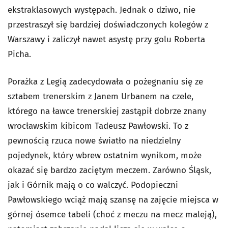
ekstraklasowych występach. Jednak o dziwo, nie
przestraszył się bardziej doświadczonych kolegów z
Warszawy i zaliczył nawet asystę przy golu Roberta
Picha.
Porażka z Legią zadecydowała o pożegnaniu się ze
sztabem trenerskim z Janem Urbanem na czele,
którego na ławce trenerskiej zastąpił dobrze znany
wrocławskim kibicom Tadeusz Pawłowski. To z
pewnością rzuca nowe światło na niedzielny
pojedynek, który wbrew ostatnim wynikom, może
okazać się bardzo zaciętym meczem. Zarówno Śląsk,
jak i Górnik mają o co walczyć. Podopieczni
Pawłowskiego wciąż mają szansę na zajęcie miejsca w
górnej ósemce tabeli (choć z meczu na mecz maleją),