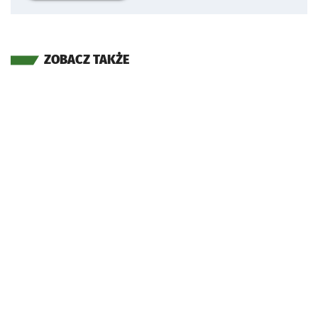
ZOBACZ TAKŻE