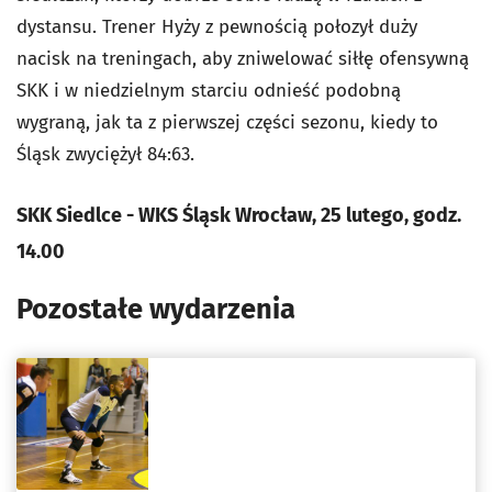
dystansu. Trener Hyży z pewnością połozył duży
nacisk na treningach, aby zniwelować siłłę ofensywną
SKK i w niedzielnym starciu odnieść podobną
wygraną, jak ta z pierwszej części sezonu, kiedy to
Śląsk zwyciężył 84:63.
SKK Siedlce - WKS Śląsk Wrocław, 25 lutego, godz.
14.00
Pozostałe wydarzenia