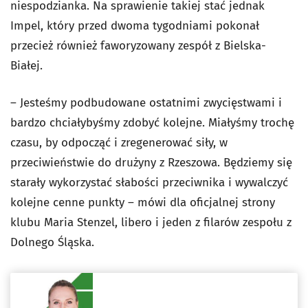
niespodzianka. Na sprawienie takiej stać jednak
Impel, który przed dwoma tygodniami pokonał
przecież również faworyzowany zespół z Bielska-
Białej.
– Jesteśmy podbudowane ostatnimi zwycięstwami i
bardzo chciałybyśmy zdobyć kolejne. Miałyśmy trochę
czasu, by odpocząć i zregenerować siły, w
przeciwieństwie do drużyny z Rzeszowa. Będziemy się
starały wykorzystać słabości przeciwnika i wywalczyć
kolejne cenne punkty – mówi dla oficjalnej strony
klubu Maria Stenzel, libero i jeden z filarów zespołu z
Dolnego Śląska.