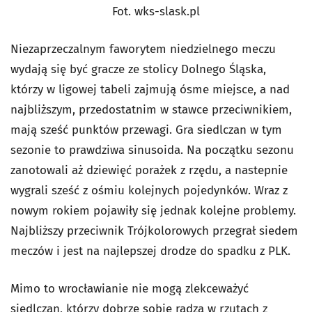
Fot. wks-slask.pl
Niezaprzeczalnym faworytem niedzielnego meczu
wydają się być gracze ze stolicy Dolnego Śląska,
którzy w ligowej tabeli zajmują ósme miejsce, a nad
najbliższym, przedostatnim w stawce przeciwnikiem,
mają sześć punktów przewagi. Gra siedlczan w tym
sezonie to prawdziwa sinusoida. Na początku sezonu
zanotowali aż dziewięć porażek z rzędu, a nastepnie
wygrali sześć z ośmiu kolejnych pojedynków. Wraz z
nowym rokiem pojawiły się jednak kolejne problemy.
Najbliższy przeciwnik Trójkolorowych przegrał siedem
meczów i jest na najlepszej drodze do spadku z PLK.
Mimo to wrocławianie nie mogą zlekceważyć
siedlczan, którzy dobrze sobie radzą w rzutach z