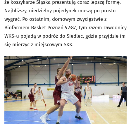
że koszykarze Śląska prezentują coraz lepszą formę.
Najbliższy, niedzielny pojedynek muszą po prostu
wygrać. Po ostatnim, domowym zwycięstwie z
Biofarmem Basket Poznań 92:87, tym razem zawodnicy
WKS-u pojadą w podróż do Siedlec, gdzie przyjdzie im
się mierzyć z miejscowym SKK.