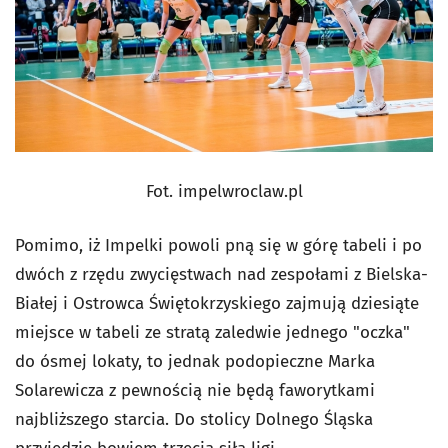
Fot. impelwroclaw.pl
Pomimo, iż Impelki powoli pną się w górę tabeli i po
dwóch z rzędu zwycięstwach nad zespołami z Bielska-
Białej i Ostrowca Świętokrzyskiego zajmują dziesiąte
miejsce w tabeli ze stratą zaledwie jednego "oczka"
do ósmej lokaty, to jednak podopieczne Marka
Solarewicza z pewnością nie będą faworytkami
najbliższego starcia. Do stolicy Dolnego Śląska