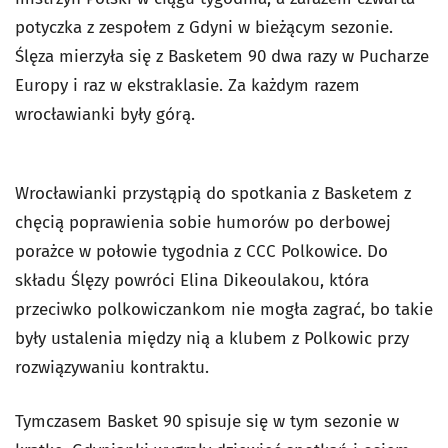
potyczka z zespołem z Gdyni w bieżącym sezonie.
Ślęza mierzyła się z Basketem 90 dwa razy w Pucharze
Europy i raz w ekstraklasie. Za każdym razem
wrocławianki były górą.
Wrocławianki przystąpią do spotkania z Basketem z
chęcią poprawienia sobie humorów po derbowej
porażce w połowie tygodnia z CCC Polkowice. Do
składu Ślęzy powróci Elina Dikeoulakou, która
przeciwko polkowiczankom nie mogła zagrać, bo takie
były ustalenia między nią a klubem z Polkowic przy
rozwiązywaniu kontraktu.
Tymczasem Basket 90 spisuje się w tym sezonie w