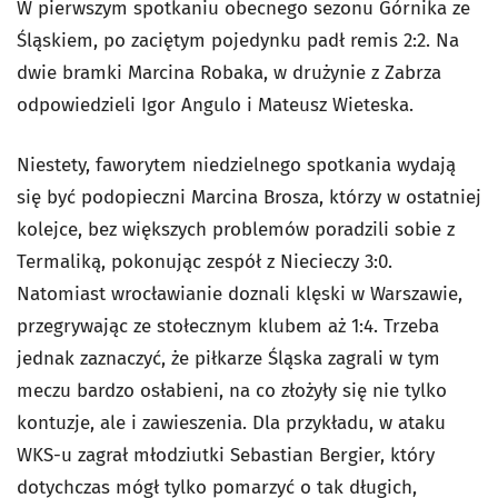
W pierwszym spotkaniu obecnego sezonu Górnika ze
Śląskiem, po zaciętym pojedynku padł remis 2:2. Na
dwie bramki Marcina Robaka, w drużynie z Zabrza
odpowiedzieli Igor Angulo i Mateusz Wieteska.
Niestety, faworytem niedzielnego spotkania wydają
się być podopieczni Marcina Brosza, którzy w ostatniej
kolejce, bez większych problemów poradzili sobie z
Termaliką, pokonując zespół z Niecieczy 3:0.
Natomiast wrocławianie doznali klęski w Warszawie,
przegrywając ze stołecznym klubem aż 1:4. Trzeba
jednak zaznaczyć, że piłkarze Śląska zagrali w tym
meczu bardzo osłabieni, na co złożyły się nie tylko
kontuzje, ale i zawieszenia. Dla przykładu, w ataku
WKS-u zagrał młodziutki Sebastian Bergier, który
dotychczas mógł tylko pomarzyć o tak długich,