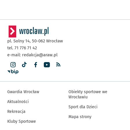
pl. Solny 14,
50-062
Wrocław
tel. 71 776 71 42
e-mail:
redakcja@araw.pl
Gwardia Wrocław
Obiekty sportowe we
Wrocławiu
Aktualności
Sport dla Dzieci
Rekreacja
Mapa strony
Kluby Sportowe