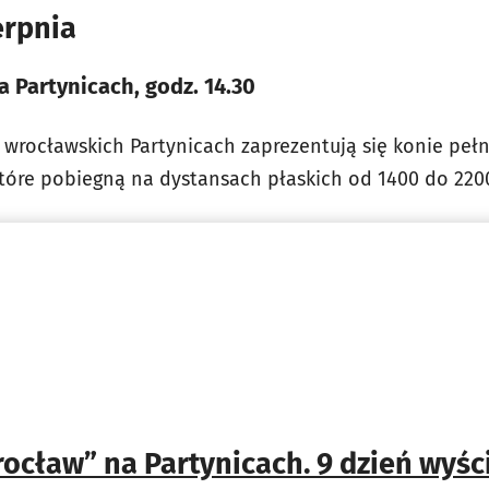
erpnia
a Partynicach, godz. 14.30
wrocławskich Partynicach zaprezentują się konie pełne
, które pobiegną na dystansach płaskich od 1400 do 22
ocław” na Partynicach. 9 dzień wyś