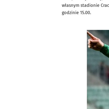
własnym stadionie Crac
godzinie 15.00.