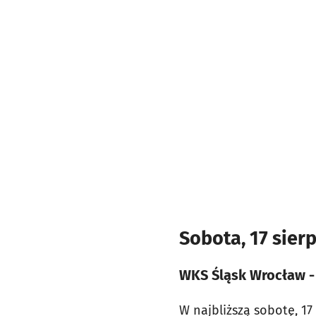
Sobota, 17 sier
WKS Śląsk Wrocław - 
W najbliższą sobotę, 17