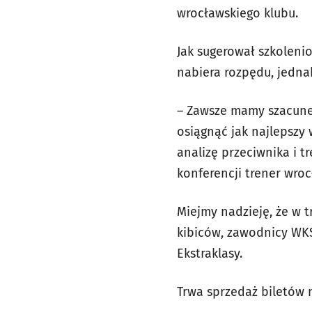
wrocławskiego klubu.
Jak sugerował szkoleni
nabiera rozpędu, jedna
– Zawsze mamy szacune
osiągnąć jak najlepszy 
analizę przeciwnika i 
konferencji trener wroc
Miejmy nadzieję, że w 
kibiców, zawodnicy WK
Ekstraklasy.
Trwa sprzedaż biletów 