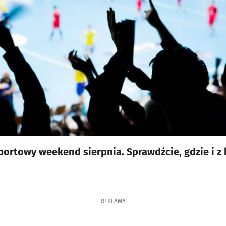
portowy weekend sierpnia. Sprawdźcie, gdzie i z 
.
REKLAMA