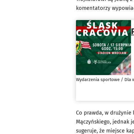
komentatorzy wypowiada
Wydarzenia sportowe / Dla 
Co prawda, w drużynie 
Mączyńskiego, jednak j
sugeruje, że miejsce k