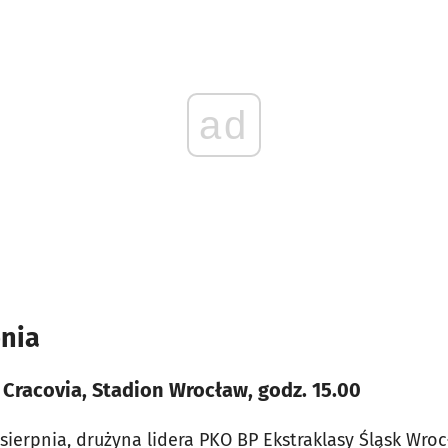
ad
pnia
Cracovia, Stadion Wrocław, godz. 15.00
 sierpnia, drużyna lidera PKO BP Ekstraklasy Śląsk Wr