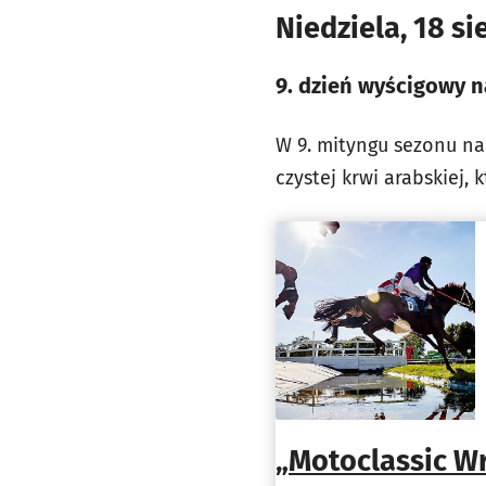
Niedziela, 18 si
9. dzień wyścigowy n
W 9. mityngu sezonu na 
czystej krwi arabskiej
„Motoclassic Wr