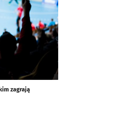
kim zagrają