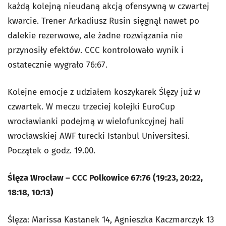
każdą kolejną nieudaną akcją ofensywną w czwartej
kwarcie. Trener Arkadiusz Rusin sięgnął nawet po
dalekie rezerwowe, ale żadne rozwiązania nie
przynosiły efektów. CCC kontrolowało wynik i
ostatecznie wygrało 76:67.
Kolejne emocje z udziałem koszykarek Ślęzy już w
czwartek. W meczu trzeciej kolejki EuroCup
wrocławianki podejmą w wielofunkcyjnej hali
wrocławskiej AWF turecki Istanbul Universitesi.
Początek o godz. 19.00.
Ślęza Wrocław – CCC Polkowice 67:76 (19:23, 20:22,
18:18, 10:13)
Ślęza: Marissa Kastanek 14, Agnieszka Kaczmarczyk 13