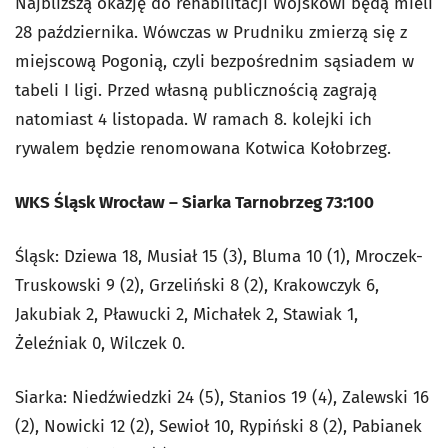
Najbliższą okazję do rehabilitacji Wojskowi będą mieli
28 października. Wówczas w Prudniku zmierzą się z
miejscową Pogonią, czyli bezpośrednim sąsiadem w
tabeli I ligi. Przed własną publicznością zagrają
natomiast 4 listopada. W ramach 8. kolejki ich
rywalem będzie renomowana Kotwica Kołobrzeg.
WKS Śląsk Wrocław – Siarka Tarnobrzeg 73:100
Śląsk: Dziewa 18, Musiał 15 (3), Bluma 10 (1), Mroczek-
Truskowski 9 (2), Grzeliński 8 (2), Krakowczyk 6,
Jakubiak 2, Pławucki 2, Michałek 2, Stawiak 1,
Żeleźniak 0, Wilczek 0.
Siarka: Niedźwiedzki 24 (5), Stanios 19 (4), Zalewski 16
(2), Nowicki 12 (2), Sewioł 10, Rypiński 8 (2), Pabianek