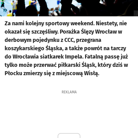
Za nami kolejny sportowy weekend. Niestety, nie
okazał się szczęśliwy. Porażka Ślęzy Wrocław w
derbowym pojedynku z CCC, przegrana
koszykarskiego Śląska, a także powrót na tarczy
do Wrocławia siatkarek Impela. Fatalną passę już
tylko może przerwać piłkarski Śląsk, który dziś w
Płocku zmierzy się z miejscową Wisłą.
REKLAMA