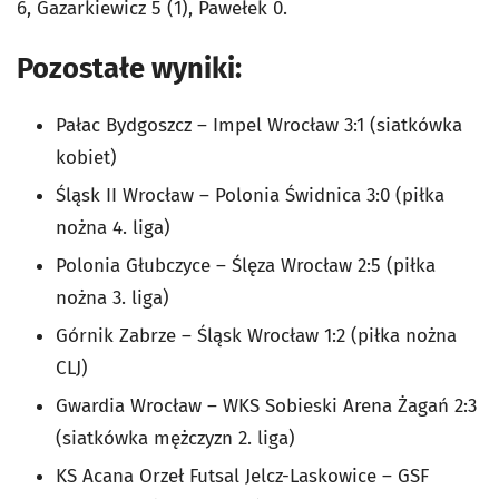
6, Gazarkiewicz 5 (1), Pawełek 0.
Pozostałe wyniki:
Pałac Bydgoszcz – Impel Wrocław 3:1 (siatkówka
kobiet)
Śląsk II Wrocław – Polonia Świdnica 3:0 (piłka
nożna 4. liga)
Polonia Głubczyce – Ślęza Wrocław 2:5 (piłka
nożna 3. liga)
Górnik Zabrze – Śląsk Wrocław 1:2 (piłka nożna
CLJ)
Gwardia Wrocław – WKS Sobieski Arena Żagań 2:3
(siatkówka mężczyzn 2. liga)
KS Acana Orzeł Futsal Jelcz-Laskowice – GSF