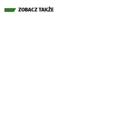
ZOBACZ TAKŻE