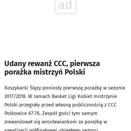
ad
Udany rewanż CCC, pierwsza
porażka mistrzyń Polski
Koszykarki Ślęzy poniosły pierwszą porażkę w sezonie
2017/2018. W ramach Basket Ligi Kobiet mistrzynie
Polski przegrały przed własną publicznością z CCC
Polkowice 67:76. Zespół gości tym samym
zrewanżował się wrocławiankom za porażkę w
rywalizacji półfinałowej ubiegłego sezonu.