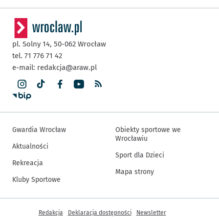
pl. Solny 14,
50-062
Wrocław
tel. 71 776 71 42
e-mail:
redakcja@araw.pl
Gwardia Wrocław
Obiekty sportowe we
Wrocławiu
Aktualności
Sport dla Dzieci
Rekreacja
Mapa strony
Kluby Sportowe
Inne informacje
Redakcja
Deklaracja dostępności
Newsletter