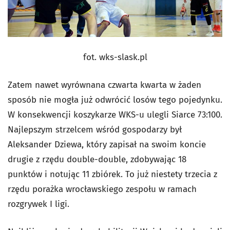
fot. wks-slask.pl
Zatem nawet wyrównana czwarta kwarta w żaden
sposób nie mogła już odwrócić losów tego pojedynku.
W konsekwencji koszykarze WKS-u ulegli Siarce 73:100.
Najlepszym strzelcem wśród gospodarzy był
Aleksander Dziewa, który zapisał na swoim koncie
drugie z rzędu double-double, zdobywając 18
punktów i notując 11 zbiórek. To już niestety trzecia z
rzędu porażka wrocławskiego zespołu w ramach
rozgrywek I ligi.