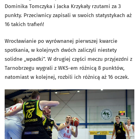
Dominika Tomczyka i Jacka Krzykały rzutami za 3
punkty. Przeciwnicy zapisali w swoich statystykach aż
16 takich trafień!
Wrocławianie po wyrównanej pierwszej kwarcie
spotkania, w kolejnych dwóch zaliczyli niestety
solidne „wpadki”. W drugiej części meczu przyjezdni z
Tarnobrzegu wygrali z WKS-em różnicą 8 punktów,
natomiast w kolejnej, rozbili ich różnicą aż 16 oczek.