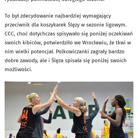
To był zdecydowanie najbardziej wymagający
przeciwnik dla koszykarek Ślęzy w sezonie ligowym.
CCC, choć dotychczas spisywało się poniżej oczekiwań
swoich kibiców, potwierdziło we Wrocławiu, że tkwi w
nim wielki potencjał. Polkowiczanki zagrały bardzo
dobre zawody, ale i Ślęza spisała się poniżej swoich
możliwości.