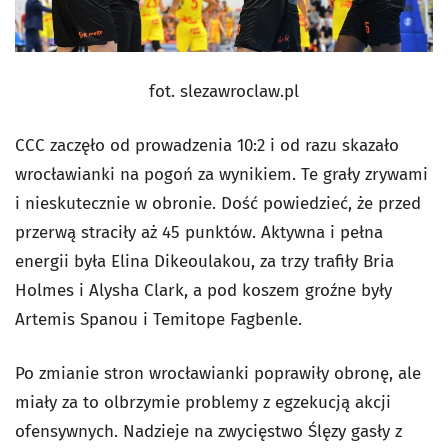
fot. slezawroclaw.pl
CCC zaczęło od prowadzenia 10:2 i od razu skazało
wrocławianki na pogoń za wynikiem. Te grały zrywami
i nieskutecznie w obronie. Dość powiedzieć, że przed
przerwą straciły aż 45 punktów. Aktywna i pełna
energii była Elina Dikeoulakou, za trzy trafiły Bria
Holmes i Alysha Clark, a pod koszem groźne były
Artemis Spanou i Temitope Fagbenle.
Po zmianie stron wrocławianki poprawiły obronę, ale
miały za to olbrzymie problemy z egzekucją akcji
ofensywnych. Nadzieje na zwycięstwo Ślęzy gasły z