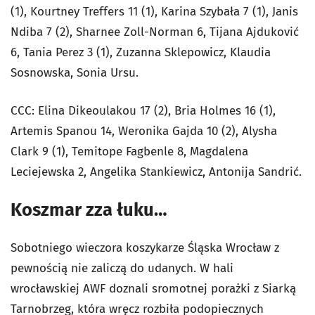
(1), Kourtney Treffers 11 (1), Karina Szybała 7 (1), Janis
Ndiba 7 (2), Sharnee Zoll-Norman 6, Tijana Ajduković
6, Tania Perez 3 (1), Zuzanna Sklepowicz, Klaudia
Sosnowska, Sonia Ursu.
CCC: Elina Dikeoulakou 17 (2), Bria Holmes 16 (1),
Artemis Spanou 14, Weronika Gajda 10 (2), Alysha
Clark 9 (1), Temitope Fagbenle 8, Magdalena
Leciejewska 2, Angelika Stankiewicz, Antonija Sandrić.
Koszmar zza łuku…
Sobotniego wieczora koszykarze Śląska Wrocław z
pewnością nie zaliczą do udanych. W hali
wrocławskiej AWF doznali sromotnej porażki z Siarką
Tarnobrzeg, która wręcz rozbiła podopiecznych