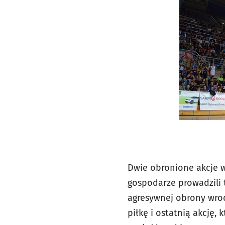
Dwie obronione akcje 
gospodarze prowadzili t
agresywnej obrony wrocł
piłkę i ostatnią akcję,