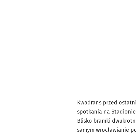
Kwadrans przed ostatn
spotkania na Stadionie
Blisko bramki dwukrotn
samym wrocławianie po 