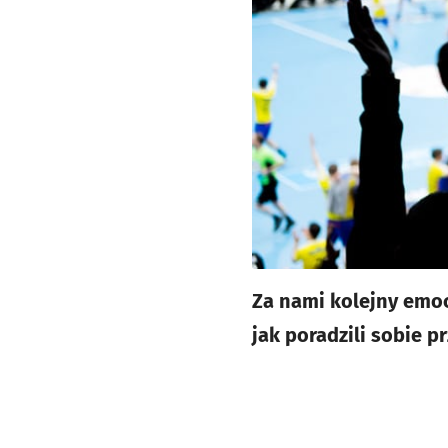
Za nami kolejny emo
jak poradzili sobie p