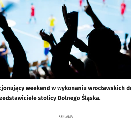
cjonujący weekend w wykonaniu wrocławskich dr
rzedstawiciele stolicy Dolnego Śląska.
REKLAMA