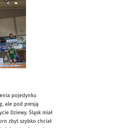
zenia pojedynku
ę, ale pod presją
ycie Dziewy. Śląsk miał
Dorn zbyt szybko chciał