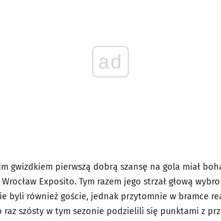
ad
im gwizdkiem pierwszą dobrą szansę na gola miał boh
 Wrocław Exposito. Tym razem jego strzał głową wybron
ie byli również goście, jednak przytomnie w bramce r
raz szósty w tym sezonie podzielili się punktami z pr