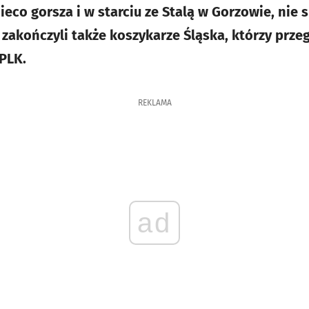
ieco gorsza i w starciu ze Stalą w Gorzowie, nie s
zakończyli także koszykarze Śląska, którzy przeg
PLK.
REKLAMA
ad