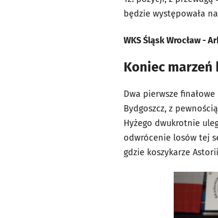
będzie występowała na 
WKS Śląsk Wrocław - Ar
Koniec marzeń 
Dwa pierwsze finałowe p
Bydgoszcz, z pewności
Hyżego dwukrotnie uleg
odwrócenie losów tej se
gdzie koszykarze Astori