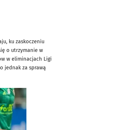
aju, ku zaskoczeniu
się o utrzymanie w
w w eliminacjach Ligi
to jednak za sprawą