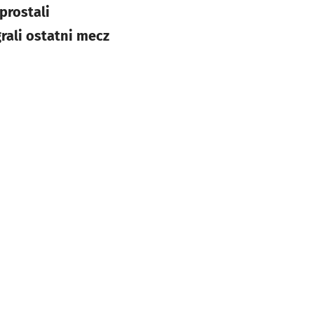
prostali
rali ostatni mecz