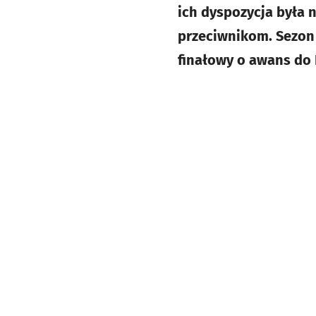
ich dyspozycja była n
przeciwnikom. Sezon 
finałowy o awans do 