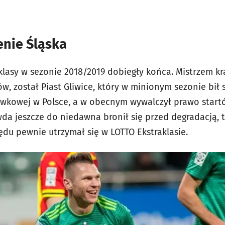
nie Śląska
klasy w sezonie 2018/2019 dobiegły końca. Mistrzem kr
ów, został Piast Gliwice, który w minionym sezonie bił 
rywkowej w Polsce, a w obecnym wywalczył prawo startó
wda jeszcze do niedawna bronił się przed degradacją, 
ędu pewnie utrzymał się w LOTTO Ekstraklasie.