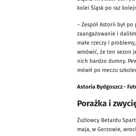
kolei Śląsk po raz kol
– Zespół Astorii był po
zaangażowanie i daliśmy
małe rzeczy i problemy
wmówić, że ten sezon je
nich bardzo dumny. Pewn
mówił po meczu szkole
Astoria Bydgoszcz - Fut
Porażka i zwyc
Żużlowcy Betardu Spart
maja, w Gorzowie, wroc