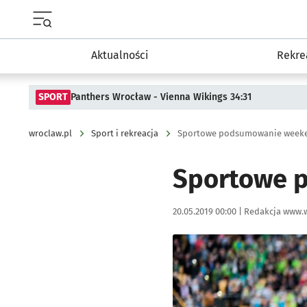
Menu główne portalu wroclaw.pl
Aktualności
Rekre
SPORT
Panthers Wrocław - Vienna Wikings 34:31
wroclaw.pl
Sport i rekreacja
Sportowe podsumowanie weeken
Sportowe p
Data publikacji:
Autor:
20.05.2019 00:00 |
Redakcja www.w
Kliknij, aby powiększyć