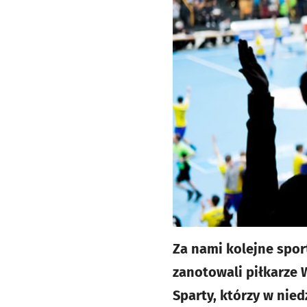
Za nami kolejne spo
zanotowali piłkarze 
Sparty, którzy w nied