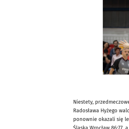
Niestety, przedmeczowe
Radosława Hyżego walcz
ponownie okazali się l
Śląska Wrocław 86:77, a 