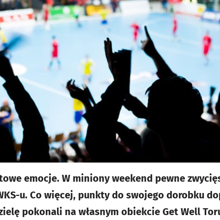
rtowe emocje. W miniony weekend pewne zwycię
WKS-u. Co więcej, punkty do swojego dorobku do
zielę pokonali na własnym obiekcie Get Well Toru