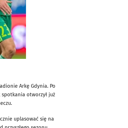
adionie Arkę Gdynia. Po
 spotkania otworzył już
eczu.
cznie uplasować się na
od przyszłego sezonu